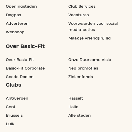
Openingstijden
Club Services
Dagpas
Vacatures
Adverteren
Voorwaarden voor social
media-acties
Webshop
Maak je vriend(in) lid
Over Basic-Fit
Over Basic-Fit
Onze Duurzame Visie
Basic-Fit Corporate
Nep promoties
Goede Doelen
Ziekenfonds
Clubs
Antwerpen
Hasselt
Gent
Halle
Brussels
Alle steden
Luik