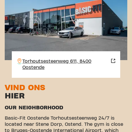
Torhoutsesteenweg 611, 8400
Oostende
VIND ONS
HIER
OUR NEIGHBORHOOD
Basic-Fit Oostende Torhoutsesteenweg 24/7 is
located near Stene Dorp, Ostend. The gym is close
to Bruges-Oostende International Airport, which