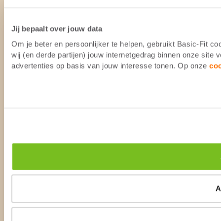
Jij bepaalt over jouw data
Om je beter en persoonlijker te helpen, gebruikt Basic-Fit 
wij (en derde partijen) jouw internetgedrag binnen onze site
advertenties op basis van jouw interesse tonen. Op onze
co
A