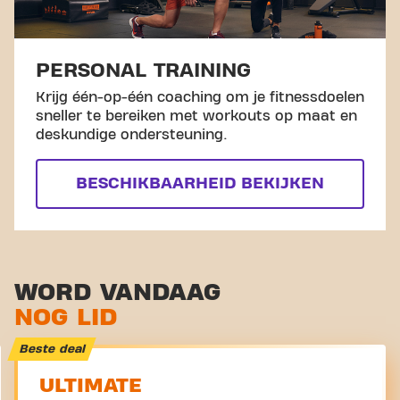
PERSONAL TRAINING
Krijg één-op-één coaching om je fitnessdoelen
sneller te bereiken met workouts op maat en
deskundige ondersteuning.
BESCHIKBAARHEID BEKIJKEN
WORD VANDAAG
NOG LID
Beste deal
ULTIMATE