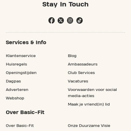
Stay In Touch
Services & Info
Klantenservice
Blog
Huisregels
Ambassadeurs
Openingstijden
Club Services
Dagpas
Vacatures
Adverteren
Voorwaarden voor social
media-acties
Webshop
Maak je vriend(in) lid
Over Basic-Fit
Over Basic-Fit
Onze Duurzame Visie