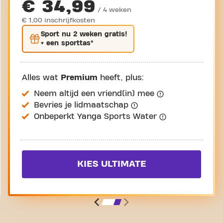
€ 34,99
/ 4 weken
€ 1,00 inschrijfkosten
Sport nu
2 weken gratis
!
+ een sporttas*
Alles wat
Premium
heeft, plus:
Neem altijd een vriend(in) mee
Bevries je lidmaatschap
Onbeperkt Yanga Sports Water
KIES ULTIMATE