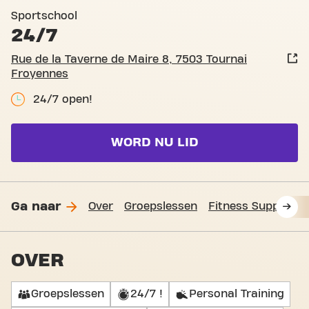
Basic-Fit Tournai Froyennes
Sportschool
24/7
Rue de la Taverne de Maire 8, 7503 Tournai
Froyennes
24/7 open!
WORD NU LID
Ga naar
Over
Groepslessen
Fitness Support
OVER
Groepslessen
24/7 !
Personal Training