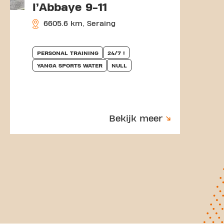
l’Abbaye 9-11
6605.6 km, Seraing
PERSONAL TRAINING
24/7 !
YANGA SPORTS WATER
NULL
Bekijk meer