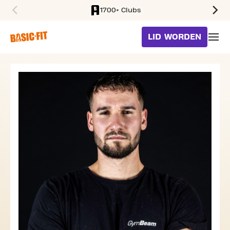
1700+ Clubs
SKIP TO MAIN CONTENT
LID WORDEN