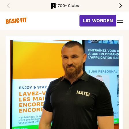
1700+ Clubs
SKIP TO MAIN CONTENT
LID WORDEN