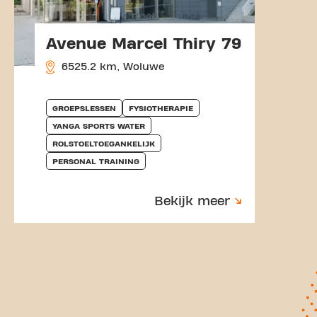
Avenue Marcel Thiry 79
6525.2 km, Woluwe
GROEPSLESSEN
FYSIOTHERAPIE
YANGA SPORTS WATER
ROLSTOELTOEGANKELIJK
PERSONAL TRAINING
Bekijk meer