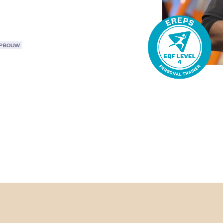
OPBOUW