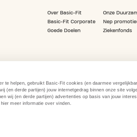
Over Basic-Fit
Onze Duurzam
Basic-Fit Corporate
Nep promotie
Goede Doelen
Ziekenfonds
er te helpen, gebruikt Basic-Fit cookies (en daarmee vergelijkba
j (en derde partijen) jouw internetgedrag binnen onze site volg
n wij (en derde partijen) advertenties op basis van jouw intere
 hier meer informatie over vinden.
cy statement
Cameratoezicht
Herroepingsrecht
Alge