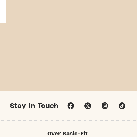
Stay In Touch
Over Basic-Fit