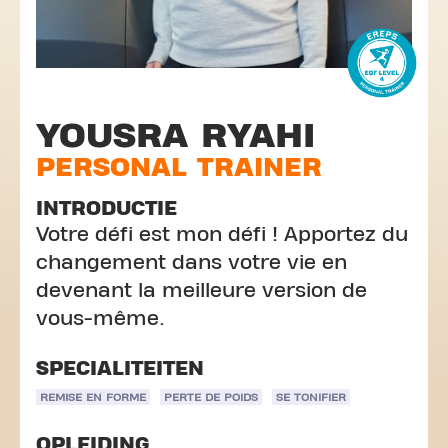
YOUSRA RYAHI
PERSONAL TRAINER
INTRODUCTIE
Votre défi est mon défi ! Apportez du
changement dans votre vie en
devenant la meilleure version de
vous-même.
SPECIALITEITEN
REMISE EN FORME
PERTE DE POIDS
SE TONIFIER
OPLEIDING