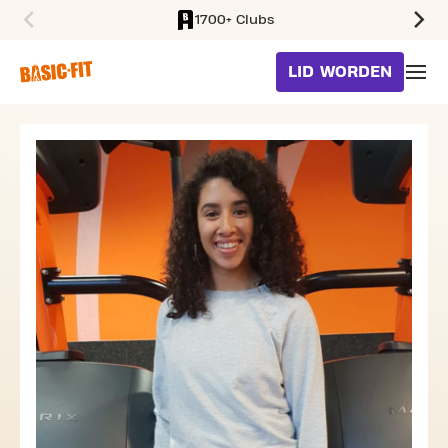
1700+ Clubs
SKIP TO MAIN CONTENT
LID WORDEN