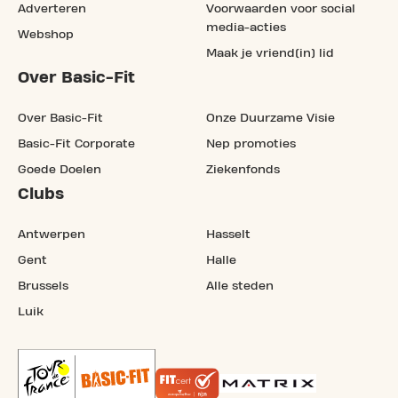
Adverteren
Voorwaarden voor social
media-acties
Webshop
Maak je vriend(in) lid
Over Basic-Fit
Over Basic-Fit
Onze Duurzame Visie
Basic-Fit Corporate
Nep promoties
Goede Doelen
Ziekenfonds
Clubs
Antwerpen
Hasselt
Gent
Halle
Brussels
Alle steden
Luik