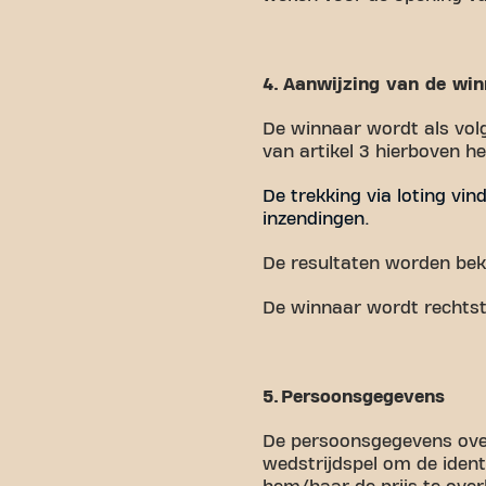
4. Aanwijzing van de wi
De winnaar wordt als volg
van artikel 3 hierboven h
De trekking via loting vin
inzendingen.
De resultaten worden bek
De winnaar wordt rechtst
5. Persoonsgegevens
De persoonsgegevens ove
wedstrijdspel om de ident