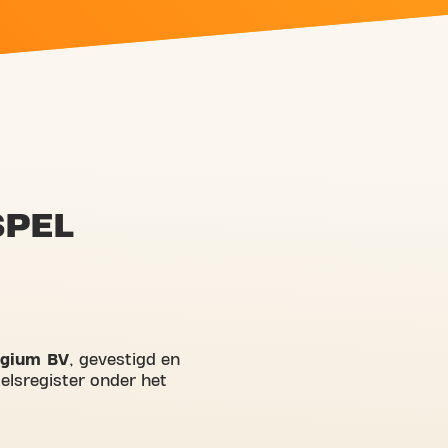
SPEL
elgium BV
, gevestigd en
elsregister onder het