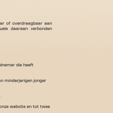
.
baar of overdraagbaar aan
tuele daaraan verbonden
elnemer die heeft
n minderjarigen jonger
.
onze website en tot twee