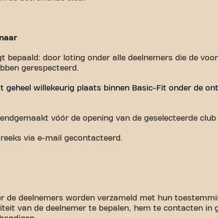
nnaar
t bepaald: door loting onder alle deelnemers die de vo
ebben gerespecteerd.
dt geheel willekeurig plaats binnen Basic-Fit onder de o
endgemaakt vóór de opening van de geselecteerde club v
reeks via e-mail gecontacteerd.
r de deelnemers worden verzameld met hun toestemming
iteit van de deelnemer te bepalen, hem te contacten in