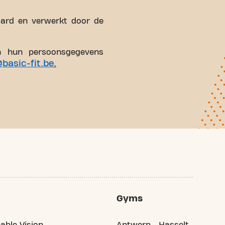
ard en verwerkt door de
an hun persoonsgegevens
basic-fit.be
.
Gyms