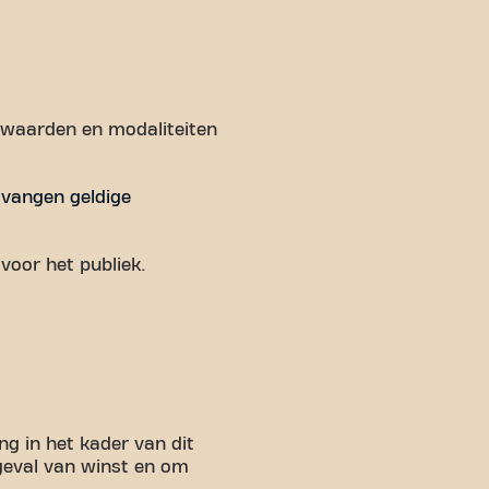
orwaarden en modaliteiten
ntvangen geldige
oor het publiek.
 in het kader van dit
 geval van winst en om