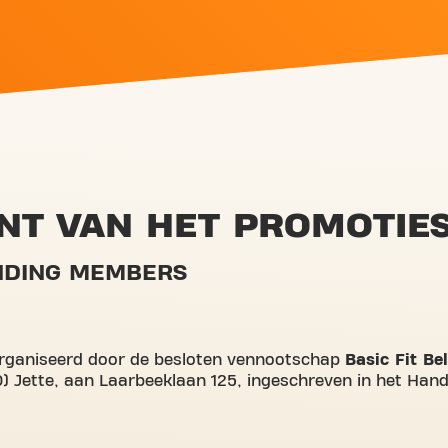
NT VAN HET PROMOTIE
UNDING MEMBERS
organiseerd door de besloten vennootschap
Basic Fit B
 Jette, aan Laarbeeklaan 125, ingeschreven in het Hand