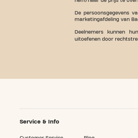
hem/haar de prijs te ove
De persoonsgegevens va
marketingafdeling van Bas
Deelnemers kunnen hun 
uitoefenen door rechtstr
Service & Info