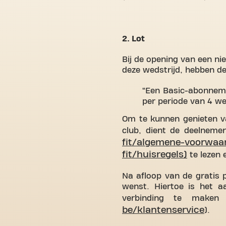
2. Lot
Bij de opening van een nie
deze wedstrijd, hebben de
Een Basic-abonneme
per periode van 4 we
Om te kunnen genieten va
club, dient de deelnem
fit/algemene-voorwaa
fit/huisregels)
te lezen 
Na afloop van de gratis 
wenst. Hiertoe is het 
verbinding te maken 
be/klantenservice
).