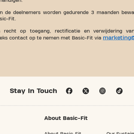
rhandigen.
n de deelnemers worden gedurende 3 maanden bewa
ic-Fit.
recht op toegang, rectificatie en verwijdering v
marketing@
eeks contact op te nemen met Basic-Fit via
Stay In Touch
About Basic-Fit