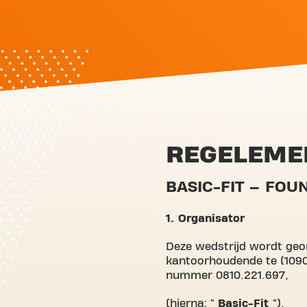
REGELEME
BASIC-FIT – FO
1. Organisator
Deze wedstrijd wordt ge
kantoorhoudende te (1090)
nummer 0810.221.697,
(hierna: "
Basic-Fit
").