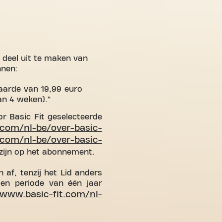
m deel uit te maken van
nnen:
aarde van 19,99 euro
an 4 weken).
r Basic Fit geselecteerde
.com/nl-be/over-basic-
.com/nl-be/over-basic-
zijn op het abonnement.
af, tenzij het Lid anders
en periode van één jaar
/www.basic-fit.com/nl-