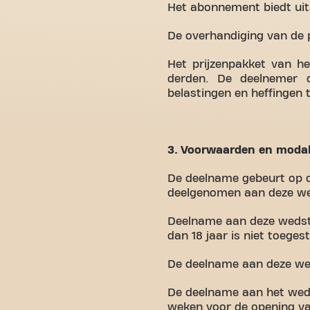
Het abonnement biedt uits
De overhandiging van de 
Het prijzenpakket van he
derden. De deelnemer d
belastingen en heffingen 
3. Voorwaarden en modal
De deelname gebeurt op de
deelgenomen aan deze weds
Deelname aan deze wedstr
dan 18 jaar is niet toeges
De deelname aan deze wed
De deelname aan het weds
weken voor de opening va