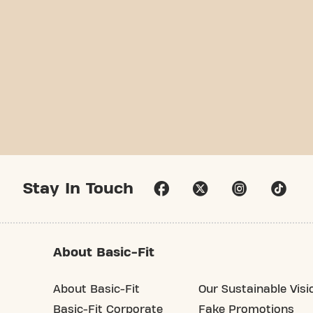
Stay In Touch
About Basic-Fit
About Basic-Fit
Our Sustainable Visi
Basic-Fit Corporate
Fake Promotions