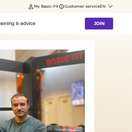
My Basic-Fit
Customer service
EN
raining & advice
JOIN