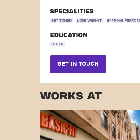
SPECIALITIES
GET TONED
LOSE WEIGHT
IMPROVE PERFO
EDUCATION
OTHER
GET IN TOUCH
WORKS AT