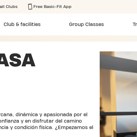
all Clubs
Free Basic-Fit App
Club & facilities
Group Classes
T
ASA
cana, dinámica y apasionada por el
onfianza y en disfrutar del camino
ncia y condición física. ¿Empezamos el