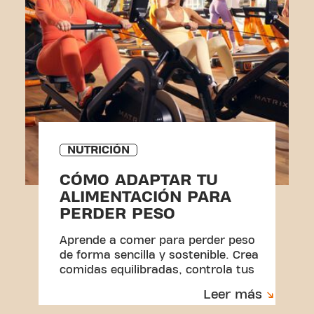
NUTRICIÓN
CÓMO ADAPTAR TU
ALIMENTACIÓN PARA
PERDER PESO
Aprende a comer para perder peso
de forma sencilla y sostenible. Crea
comidas equilibradas, controla tus
porciones y construye hábitos que
Leer más
puedas mantener.