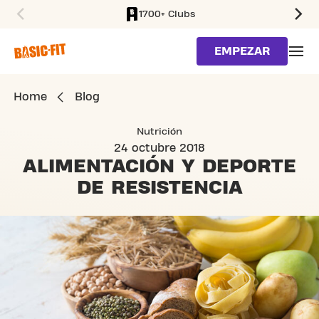
1700+ Clubs
SKIP TO MAIN CONTENT
EMPEZAR
Home
Blog
Nutrición
24 octubre 2018
ALIMENTACIÓN Y
DEPORTE
DE RESISTENCIA