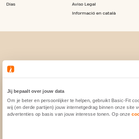
Días
Aviso Legal
Informació en català
Jij bepaalt over jouw data
Om je beter en persoonlijker te helpen, gebruikt Basic-Fit 
wij (en derde partijen) jouw internetgedrag binnen onze site
advertenties op basis van jouw interesse tonen. Op onze
co