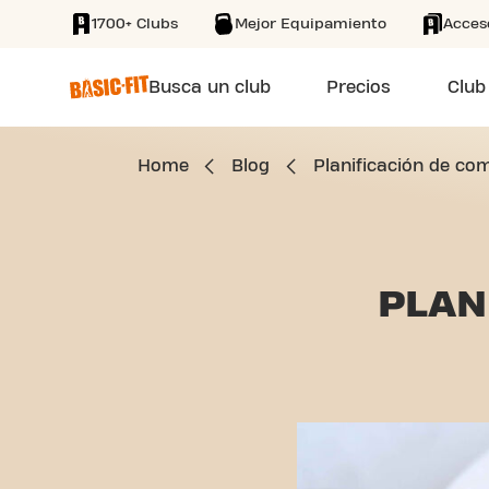
1700+ Clubs
Mejor Equipamiento
Acces
SKIP TO MAIN CONTENT
Busca un club
Precios
Club
Home
Blog
Planificación de co
PLAN