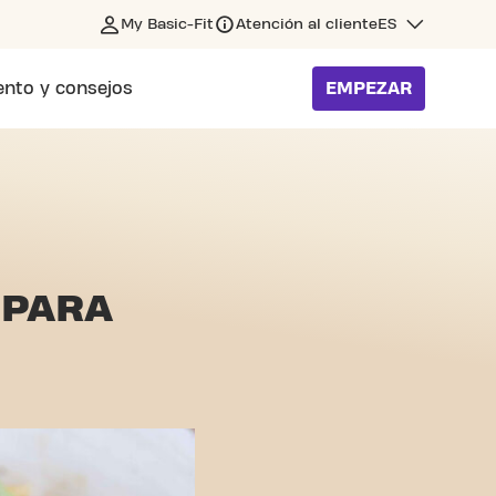
My Basic-Fit
Atención al cliente
ES
nto y consejos
EMPEZAR
S
PARA