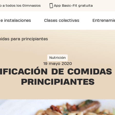
o a todos los Gimnasios
App Basic-Fit gratuita
 e instalaciones
Clases colectivas
Entrenamie
midas para principiantes
Nutrición
19 mayo 2020
IFICACIÓN DE COMIDA
PRINCIPIANTES