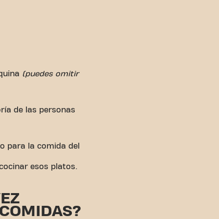
squina
(puedes omitir
ría de las personas
o para la comida del
 cocinar esos platos.
VEZ
 COMIDAS?