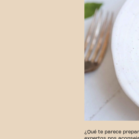
¿Qué te parece prepa
expertos nos aconseja