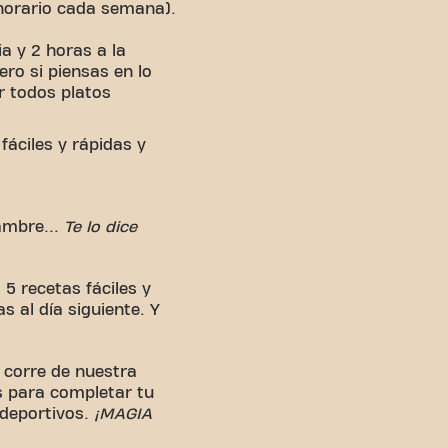
horario cada semana).
a y 2 horas a la
ro si piensas en lo
r todos platos
áciles y rápidas y
ambre...
Te lo dice
 5 recetas fáciles y
 al día siguiente. Y
o corre de nuestra
s para completar tu
 deportivos.
¡MAGIA