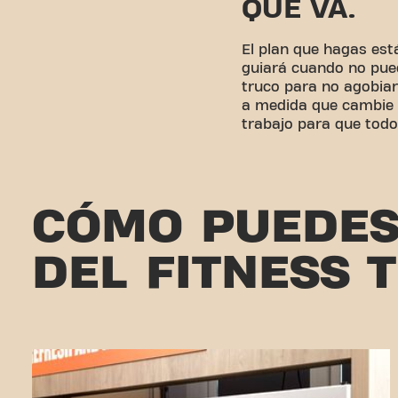
QUÉ VA.
El plan que hagas está
guiará cuando no pue
truco para no agobiart
a medida que cambie tu
trabajo para que todo
CÓMO PUEDES
DEL FITNESS 