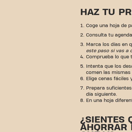
HAZ TU P
Coge una hoja de pa
Consulta tu agenda
Marca los días en q
este paso si vas a 
Comprueba lo que ti
Intenta que los des
comen las mismas 
Elige cenas fáciles 
Prepara suficientes
día siguiente.
En una hoja diferen
¿SIENTES 
AHORRAR 