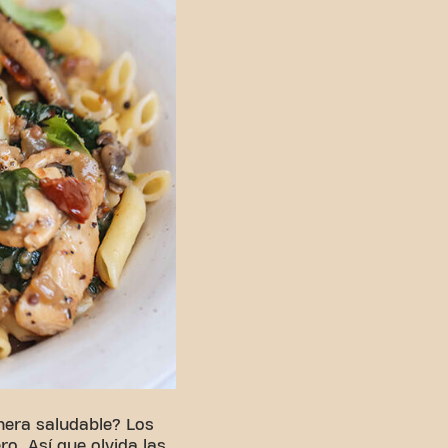
nera saludable? Los
o. Así que olvida las