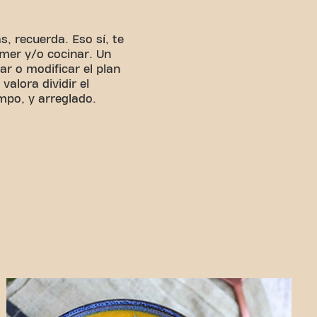
s, recuerda. Eso sí, te
mer y/o cocinar. Un
ar o modificar el plan
alora dividir el
mpo, y arreglado.