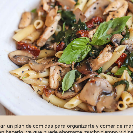
rar un plan de comidas para organizarte y comer de ma
n hacerlo, ya que puede ahorrarte mucho tiempo y diner