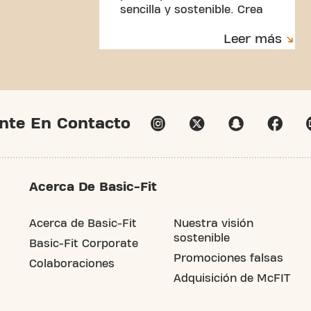
sencilla y sostenible. Crea
comidas equilibradas,
Leer más
controla tus porciones y
construye hábitos que
puedas mantener.
nte En Contacto
Acerca De Basic-Fit
Acerca de Basic-Fit
Nuestra visión
sostenible
Basic-Fit Corporate
Promociones falsas
Colaboraciones
Adquisición de McFIT