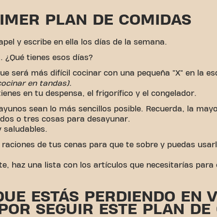
RIMER PLAN DE COMIDAS
pel y escribe en ella los días de la semana.
. ¿Qué tienes esos días?
ue será más difícil cocinar con una pequeña "X" en la e
cocinar en tandas).
enes en tu despensa, el frigorífico y el congelador.
ayunos sean lo más sencillos posible. Recuerda, la mayo
dos o tres cosas para desayunar.
y saludables.
 raciones de tus cenas para que te sobre y puedas usarl
te, haz una lista con los artículos que necesitarías para
QUE ESTÁS PERDIENDO EN 
POR SEGUIR ESTE PLAN DE