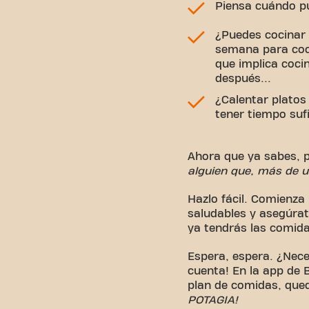
Piensa cuándo p
¿Puedes cocinar 
semana para coci
que implica coci
después...
¿Calentar platos
tener tiempo suf
Ahora que ya sabes, p
alguien que, más de 
Hazlo fácil. Comienza 
saludables y asegúrate
ya tendrás las comid
Espera, espera. ¿Nece
cuenta! En la app de 
plan de comidas, qued
POTAGIA!