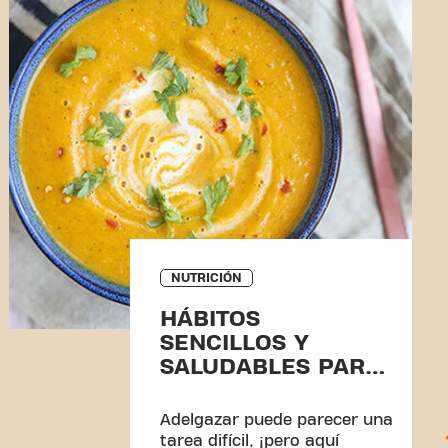
NUTRICIÓN
HÁBITOS
SENCILLOS Y
SALUDABLES PARA
ADELGAZAR
Adelgazar puede parecer una
tarea difícil, ¡pero aquí