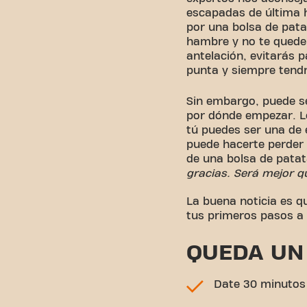
escapadas de última 
por una bolsa de pata
hambre y no te quede
antelación, evitarás 
punta y siempre tend
Sin embargo, puede se
por dónde empezar. 
tú puedes ser una de 
puede hacerte perder 
de una bolsa de patat
gracias. Será mejor 
La buena noticia es q
tus primeros pasos a 
QUEDA UN
Date 30 minutos 