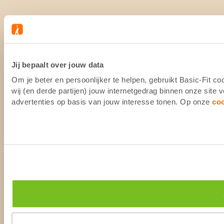
Jij bepaalt over jouw data
Om je beter en persoonlijker te helpen, gebruikt Basic-Fit 
wij (en derde partijen) jouw internetgedrag binnen onze site
advertenties op basis van jouw interesse tonen. Op onze
co