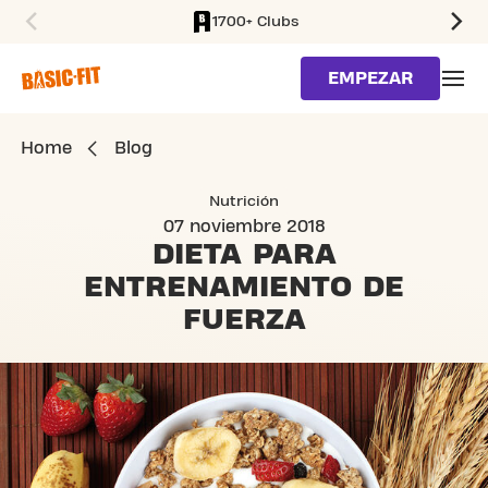
1700+ Clubs
SKIP TO MAIN CONTENT
EMPEZAR
Home
Blog
Nutrición
07 noviembre 2018
DIETA PARA
ENTRENAMIENTO DE
FUERZA