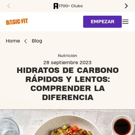
1700+ Clubs
SKIP TO MAIN CONTENT
EMPEZAR
Home
Blog
Nutrición
28 septiembre 2023
HIDRATOS DE CARBONO
RÁPIDOS Y LENTOS:
COMPRENDER LA
DIFERENCIA