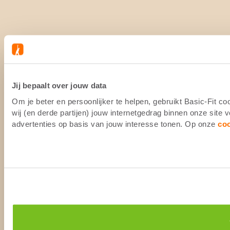
Jij bepaalt over jouw data
Om je beter en persoonlijker te helpen, gebruikt Basic-Fit 
wij (en derde partijen) jouw internetgedrag binnen onze site
advertenties op basis van jouw interesse tonen. Op onze
co