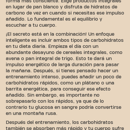
forma más consciente. Elige productos integrales
en lugar de pan blanco y disfruta de hidratos de
carbono de vez en cuando si necesitas ese impulso
añadido. Lo fundamental es el equilibrio y
escuchar a tu cuerpo.
¡El secreto está en la combinación! Un enfoque
inteligente es incluir ambos tipos de carbohidratos
en tu dieta diaria. Empieza el día con un
abundante desayuno de cereales integrales, como
avena o pan integral de trigo. Esto te dará un
impulso energético de larga duración para pasar
la mañana. Después, si tienes pensado hacer un
entrenamiento intenso, puedes añadir un poco de
carbohidratos rápidos, como un plátano o una
barrita energética, para conseguir ese efecto
añadido. Sin embargo, es importante no
sobrepasarlo con los rápidos, ya que de lo
contrario tu glucosa en sangre podría convertirse
en una montaña rusa.
Después del entrenamiento, los carbohidratos
también se absorben más rápido y tu cuerpo sufre