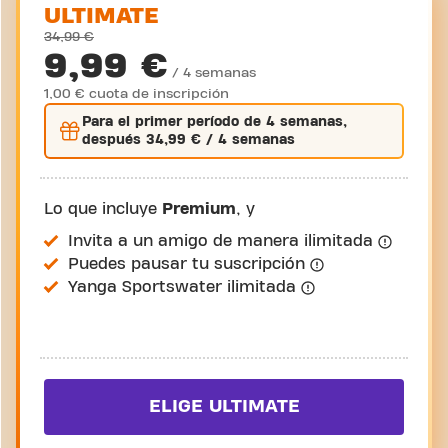
ULTIMATE
34,99 €
9,99 €
/ 4 semanas
1,00 € cuota de inscripción
Para el
primer
período de 4 semanas,
después
34,99 €
/ 4 semanas
Lo que incluye
Premium
, y
Invita a un amigo de manera ilimitada
Puedes pausar tu suscripción
Yanga Sportswater ilimitada
ELIGE ULTIMATE