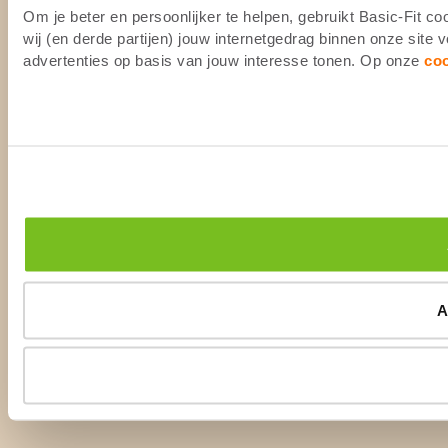
Om je beter en persoonlijker te helpen, gebruikt Basic-Fit 
wij (en derde partijen) jouw internetgedrag binnen onze site
advertenties op basis van jouw interesse tonen. Op onze
co
A