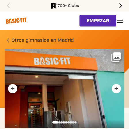
1700+ Clubs
SKIP TO MAIN CONTENT
EMPEZAR
GIMNASIO AV. DE MONFO
Otros gimnasios en Madrid
Má