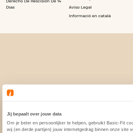
Derecho De Rescisión De 14
Días
Aviso Legal
Informació en català
Jij bepaalt over jouw data
Om je beter en persoonlijker te helpen, gebruikt Basic-Fit 
wij (en derde partijen) jouw internetgedrag binnen onze site