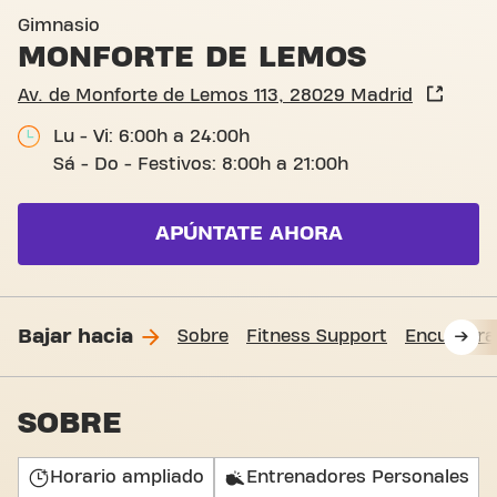
Av. de Monforte de Lemos 1
Gimnasio
MONFORTE DE LEMOS
Av. de Monforte de Lemos 113, 28029 Madrid
Lu - Vi: 6:00h a 24:00h
Sá - Do - Festivos: 8:00h a 21:00h
APÚNTATE AHORA
Bajar hacia
Sobre
Fitness Support
Encuéntr
SOBRE
Horario ampliado
Entrenadores Personales