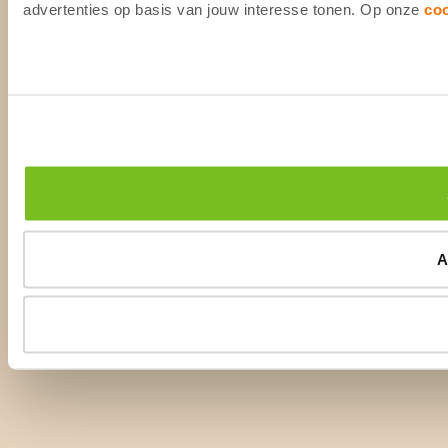
advertenties op basis van jouw interesse tonen. Op onze
co
A