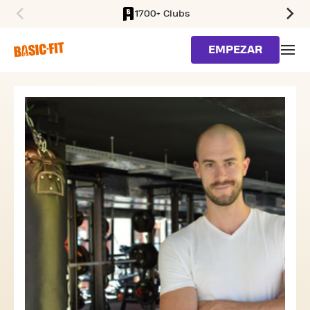
1700+ Clubs
SKIP TO MAIN CONTENT
EMPEZAR