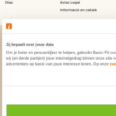
Días
Aviso Legal
Informació en català
Jij bepaalt over jouw data
Om je beter en persoonlijker te helpen, gebruikt Basic-Fit 
wij (en derde partijen) jouw internetgedrag binnen onze site
advertenties op basis van jouw interesse tonen. Op onze
co