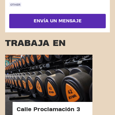
OTHER
ENVÍA UN MENSAJE
TRABAJA EN
Calle Proclamación 3