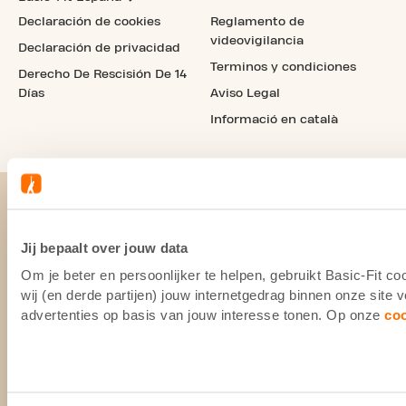
Declaración de cookies
Reglamento de
videovigilancia
Declaración de privacidad
Terminos y condiciones
Derecho De Rescisión De 14
Días
Aviso Legal
Informació en català
Jij bepaalt over jouw data
Om je beter en persoonlijker te helpen, gebruikt Basic-Fit 
wij (en derde partijen) jouw internetgedrag binnen onze site
advertenties op basis van jouw interesse tonen. Op onze
co