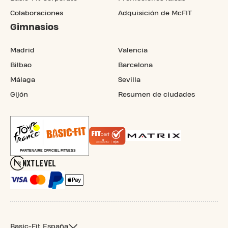
Colaboraciones
Adquisición de McFIT
Gimnasios
Madrid
Valencia
Bilbao
Barcelona
Málaga
Sevilla
Gijón
Resumen de ciudades
Basic-Fit España