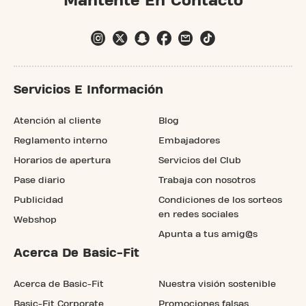
Mantente En Contacto
Servicios E Información
Atención al cliente
Blog
Reglamento interno
Embajadores
Horarios de apertura
Servicios del Club
Pase diario
Trabaja con nosotros
Publicidad
Condiciones de los sorteos
en redes sociales
Webshop
Apunta a tus amig@s
Acerca De Basic-Fit
Acerca de Basic-Fit
Nuestra visión sostenible
Basic-Fit Corporate
Promociones falsas