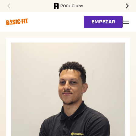
1700+ Clubs
SKIP TO MAIN CONTENT
EMPEZAR