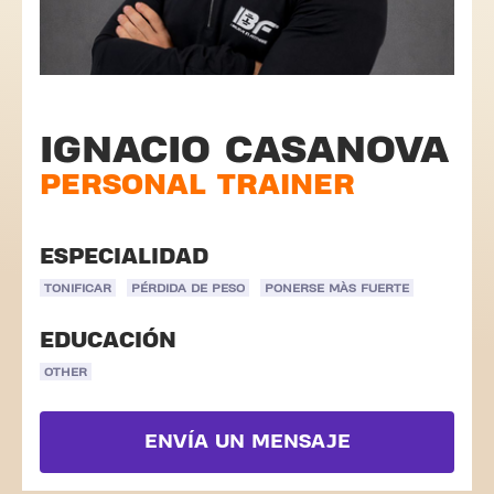
IGNACIO CASANOVA
PERSONAL TRAINER
ESPECIALIDAD
TONIFICAR
PÉRDIDA DE PESO
PONERSE MÀS FUERTE
EDUCACIÓN
OTHER
ENVÍA UN MENSAJE