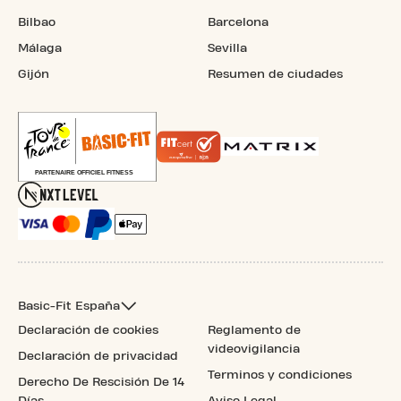
Bilbao
Barcelona
Málaga
Sevilla
Gijón
Resumen de ciudades
Basic-Fit España
Declaración de cookies
Reglamento de
videovigilancia
Declaración de privacidad
Terminos y condiciones
Derecho De Rescisión De 14
Días
Aviso Legal