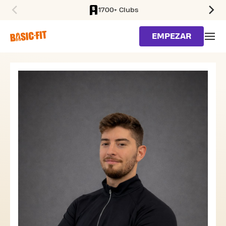
1700+ Clubs
SKIP TO MAIN CONTENT
EMPEZAR