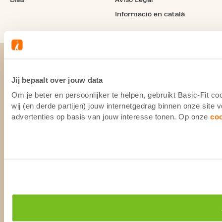
Informació en català
Jij bepaalt over jouw data
Om je beter en persoonlijker te helpen, gebruikt Basic-Fit 
wij (en derde partijen) jouw internetgedrag binnen onze site
advertenties op basis van jouw interesse tonen. Op onze
co