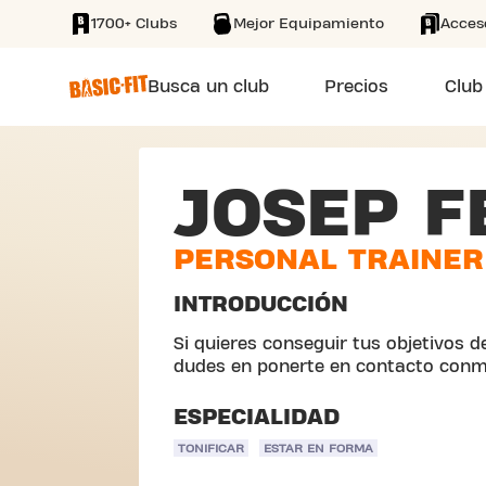
1700+ Clubs
Mejor Equipamiento
Acces
SKIP TO MAIN CONTENT
Busca un club
Precios
Club
JOSEP 
PERSONAL TRAINER
INTRODUCCIÓN
Si quieres conseguir tus objetivos d
dudes en ponerte en contacto conm
ESPECIALIDAD
TONIFICAR
ESTAR EN FORMA