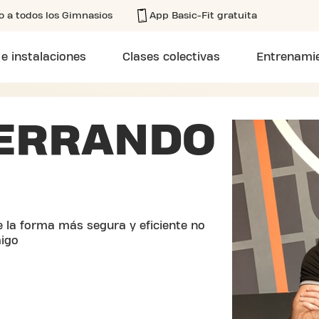
o a todos los Gimnasios
App Basic-Fit gratuita
 e instalaciones
Clases colectivas
Entrenamie
FERRANDO
e la forma más segura y eficiente no
igo