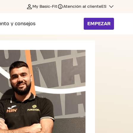
My Basic-Fit
Atención al cliente
ES
nto y consejos
EMPEZAR