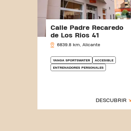
Calle Padre Recaredo
de Los Rios 41
6839.8 km, Alicante
YANGA SPORTSWATER
ACCESIBLE
ENTRENADORES PERSONALES
DESCUBRIR