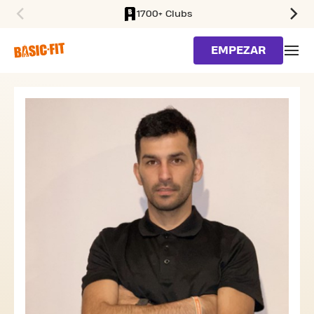
1700+ Clubs
SKIP TO MAIN CONTENT
EMPEZAR