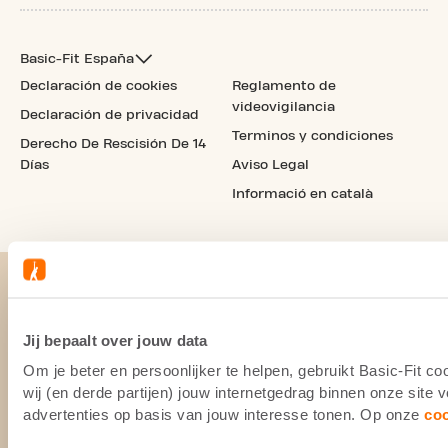
Basic-Fit España
Declaración de cookies
Reglamento de
videovigilancia
Declaración de privacidad
Terminos y condiciones
Derecho De Rescisión De 14
Días
Aviso Legal
Informació en català
Jij bepaalt over jouw data
Om je beter en persoonlijker te helpen, gebruikt Basic-Fit 
wij (en derde partijen) jouw internetgedrag binnen onze site
advertenties op basis van jouw interesse tonen. Op onze
co