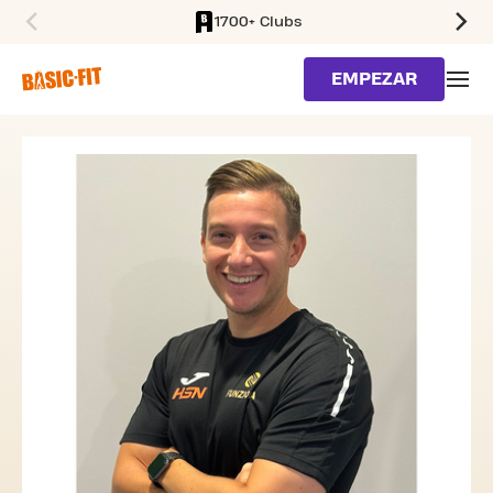
1700+ Clubs
SKIP TO MAIN CONTENT
EMPEZAR