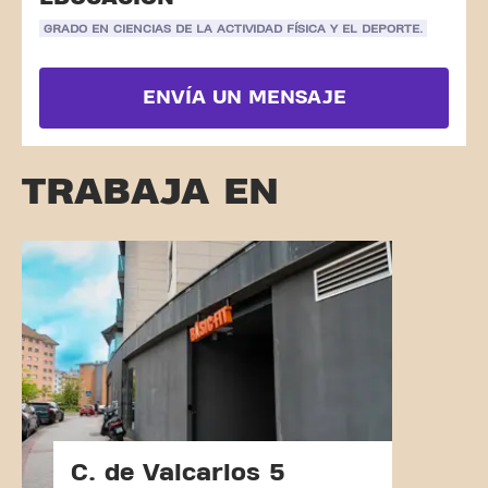
GRADO EN CIENCIAS DE LA ACTIVIDAD FÍSICA Y EL DEPORTE.
ENVÍA UN MENSAJE
TRABAJA EN
C. de Valcarlos 5