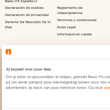
Basic-Fit España
Declaración de cookies
Reglamento de
videovigilancia
Declaración de privacidad
Terminos y condiciones
Derecho De Rescisión De 14
Días
Aviso Legal
Informació en català
Jij bepaalt over jouw data
Om je beter en persoonlijker te helpen, gebruikt Basic-Fit 
wij (en derde partijen) jouw internetgedrag binnen onze site
advertenties op basis van jouw interesse tonen. Op onze
co