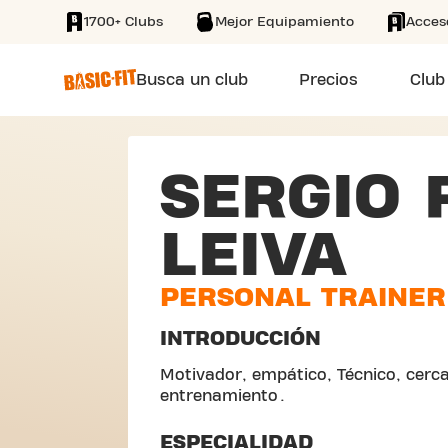
1700+ Clubs
Mejor Equipamiento
Acces
SKIP TO MAIN CONTENT
Busca un club
Precios
Club
SERGIO
LEIVA
PERSONAL TRAINER
INTRODUCCIÓN
Motivador, empático, Técnico, cerca
entrenamiento .
ESPECIALIDAD