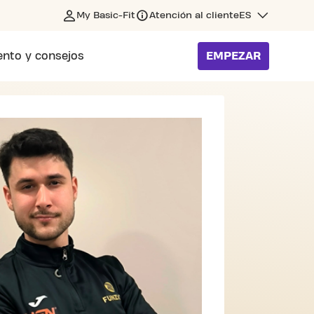
My Basic-Fit
Atención al cliente
ES
nto y consejos
EMPEZAR