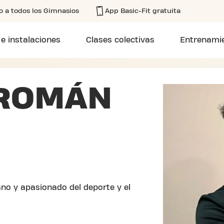
o a todos los Gimnasios
App Basic-Fit gratuita
 e instalaciones
Clases colectivas
Entrenamie
 ROMÁN
no y apasionado del deporte y el