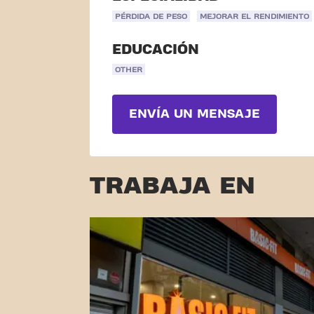
PÉRDIDA DE PESO
MEJORAR EL RENDIMIENTO
EDUCACIÓN
OTHER
ENVÍA UN MENSAJE
TRABAJA EN