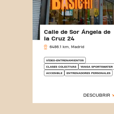
Calle de Sor Ángela de
la Cruz 24
6486.1 km, Madrid
VÍDEO-ENTRENAMIENTOS
CLASES COLECTIVAS
YANGA SPORTSWATER
ACCESIBLE
ENTRENADORES PERSONALES
DESCUBRIR