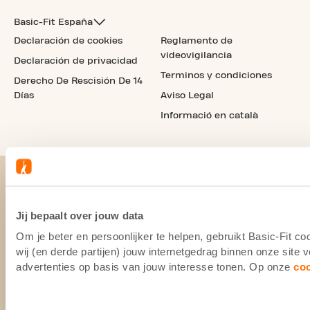
Basic-Fit España
Declaración de cookies
Reglamento de
videovigilancia
Declaración de privacidad
Terminos y condiciones
Derecho De Rescisión De 14
Días
Aviso Legal
Informació en català
Jij bepaalt over jouw data
Om je beter en persoonlijker te helpen, gebruikt Basic-Fit 
wij (en derde partijen) jouw internetgedrag binnen onze site
advertenties op basis van jouw interesse tonen. Op onze
co