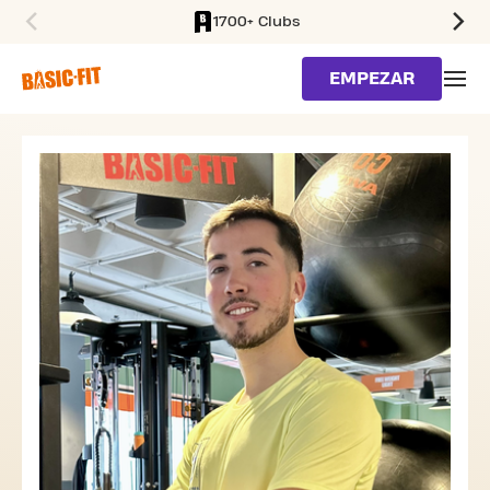
1700+ Clubs
SKIP TO MAIN CONTENT
EMPEZAR