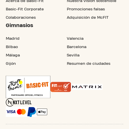
Acerca de Basic-Fit
Nuestra visión sostenible
Basic-Fit Corporate
Promociones falsas
Colaboraciones
Adquisición de McFIT
Gimnasios
Madrid
Valencia
Bilbao
Barcelona
Málaga
Sevilla
Gijón
Resumen de ciudades