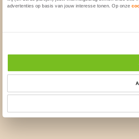
advertenties op basis van jouw interesse tonen. Op onze
co
A