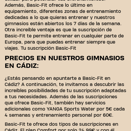
Además, Basic-Fit ofrece lo último en
equipamiento, diferentes zonas de entrenamiento
dedicadas a lo que quieras entrenar y nuestros
gimnasios están abiertos los 7 días de la semana.
Otra increíble ventaja es que la suscripción de
Basic-Fit te permite entrenar en cualquier parte de
Europa, para que puedas entrenar siempre que
viajes. Tu suscripción Basic-Fit
PRECIOS EN NUESTROS GIMNASIOS
EN CÁDIZ:
¿Estás pensando en apuntarte a Basic-Fit en
Cádiz? A continuación, te invitamos a descubrir las
increíbles posibilidades de tu suscripción adaptadas
a tus necesidades. Además de las suscripciones
que ofrece Basic-Fit, también hay servicios
adicionales como YANGA Sports Water por 5€ cada
4 semanas y entrenamiento personal por 60€.
Basic-Fit te ofrece dos tipos de suscripciones en
Cádiz. El plan Comfort por solo 24,99€ y con él