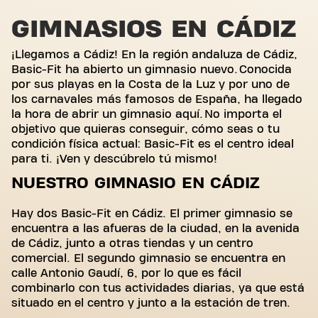
GIMNASIOS EN CÁDIZ
¡Llegamos a Cádiz! En la región andaluza de Cádiz,
Basic-Fit ha abierto un gimnasio nuevo. Conocida
por sus playas en la Costa de la Luz y por uno de
los carnavales más famosos de España, ha llegado
la hora de abrir un gimnasio aquí. No importa el
objetivo que quieras conseguir, cómo seas o tu
condición física actual: Basic-Fit es el centro ideal
para ti. ¡Ven y descúbrelo tú mismo!
NUESTRO GIMNASIO EN CÁDIZ
Hay dos Basic-Fit en Cádiz. El primer gimnasio se
encuentra a las afueras de la ciudad, en la avenida
de Cádiz, junto a otras tiendas y un centro
comercial. El segundo gimnasio se encuentra en
calle Antonio Gaudí, 6, por lo que es fácil
combinarlo con tus actividades diarias, ya que está
situado en el centro y junto a la estación de tren.