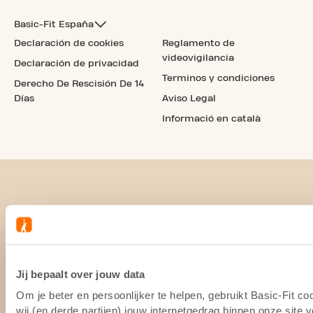
Basic-Fit España
Declaración de cookies
Reglamento de
videovigilancia
Declaración de privacidad
Terminos y condiciones
Derecho De Rescisión De 14
Días
Aviso Legal
Informació en català
Jij bepaalt over jouw data
Om je beter en persoonlijker te helpen, gebruikt Basic-Fit 
wij (en derde partijen) jouw internetgedrag binnen onze site