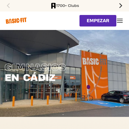
1700+ Clubs
SKIP TO MAIN CONTENT
EMPEZAR
GIMNASIOS
EN CÁDIZ