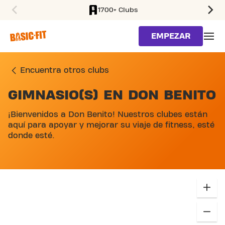
1700+ Clubs
SKIP TO MAIN CONTENT
EMPEZAR
Encuentra otros clubs
GIMNASIO(S) EN DON BENITO
¡Bienvenidos a Don Benito! Nuestros clubes están
aquí para apoyar y mejorar su viaje de fitness, esté
donde esté.