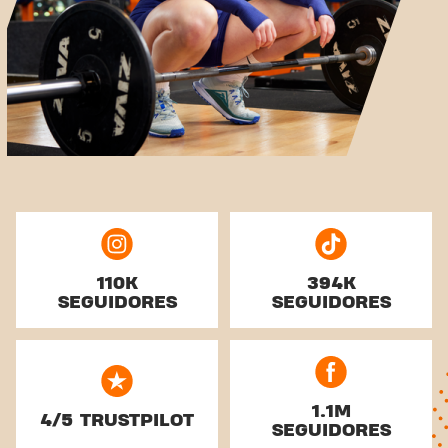
110K
394K
SEGUIDORES
SEGUIDORES
1.1M
4/5 TRUSTPILOT
SEGUIDORES