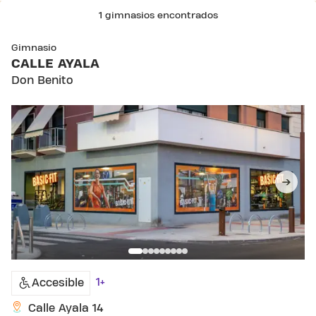
1 gimnasios encontrados
Gimnasio
CALLE AYALA
Don Benito
1+
Accesible
Calle Ayala 14