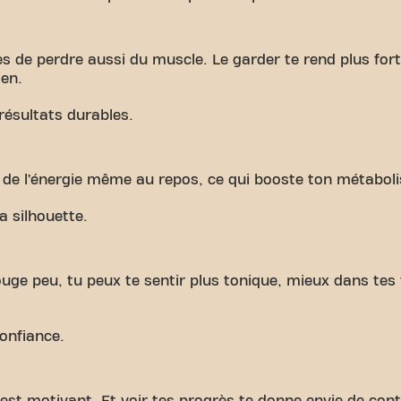
 de perdre aussi du muscle. Le garder te rend plus fort(
ien.
 résultats durables.
e l’énergie même au repos, ce qui booste ton métabol
a silhouette.
ge peu, tu peux te sentir plus tonique, mieux dans tes f
confiance.