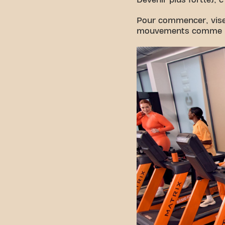
Devenir plus fort(e), 
Pour commencer, vise 
mouvements comme les