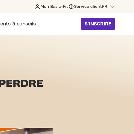
Mon Basic-Fit
Service client
FR
ents & conseils
S'INSCRIRE
PERDRE