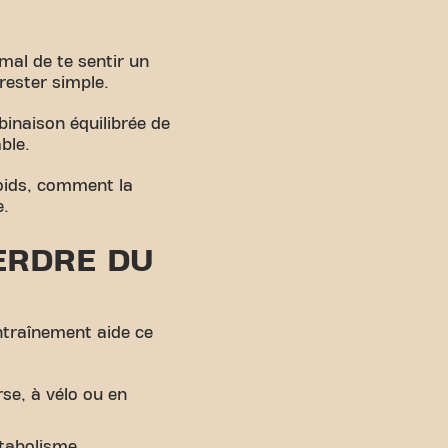
mal de te sentir un
rester simple.
binaison équilibrée de
ble.
poids, comment la
e.
ERDRE DU
entraînement aide ce
se, à vélo ou en
tabolisme.