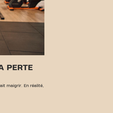
A PERTE
it maigrir. En réalité,