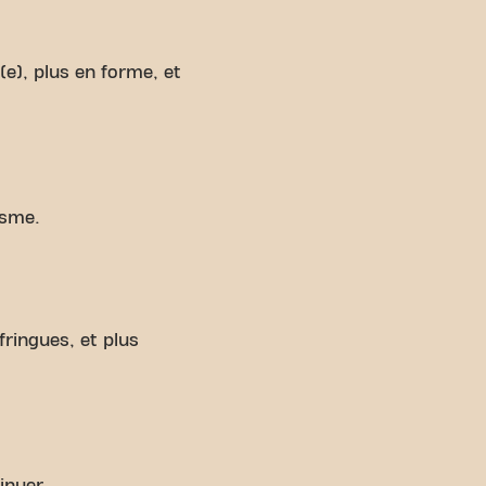
e), plus en forme, et
isme.
ringues, et plus