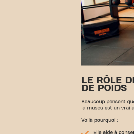
LE RÔLE D
DE POIDS
Beaucoup pensent que l
la muscu est un vrai 
Voilà pourquoi :
Elle aide à cons