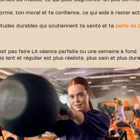
orme, ton moral et ta confiance, ce qui aide à rester actif
itudes durables qui soutiennent ta santé et ta
perte de p
est pas faire LA séance parfaite ou une semaine à fond. 
s lent et régulier est plus réaliste, plus sain et plus dura