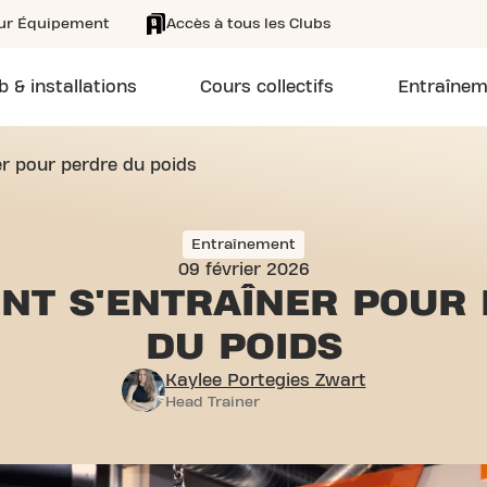
eur Équipement
Accès à tous les Clubs
b & installations
Cours collectifs
Entraînem
r pour perdre du poids
Entraînement
09 février 2026
NT S'ENTRAÎNER
POUR 
DU POIDS
Kaylee Portegies Zwart
Head Trainer