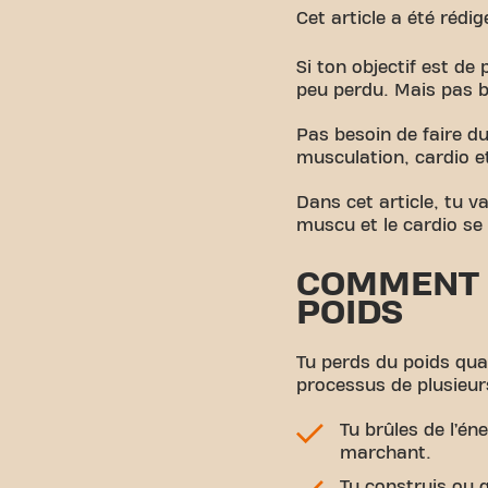
Cet article a été rédi
Si ton objectif est de
peu perdu. Mais pas b
Pas besoin de faire du
musculation, cardio e
Dans cet article, tu 
muscu et le cardio se
COMMENT 
POIDS
Tu perds du poids quan
processus de plusieurs
Tu brûles de l’én
marchant.
Tu construis ou 