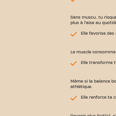
Sans muscu, tu risques
plus à l’aise au quotid
Elle favorise des
Le muscle consomme d
Elle transforme t
Même si la balance bou
athlétique.
Elle renforce ta 