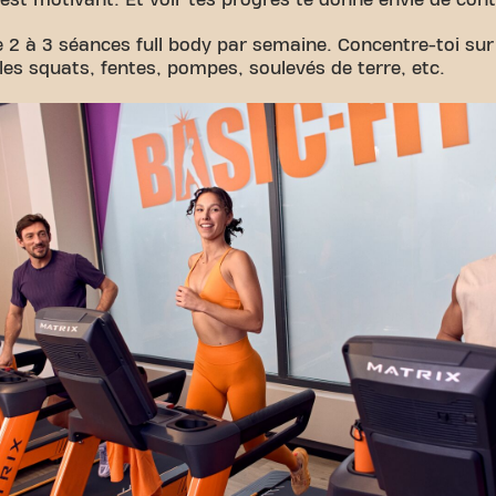
c’est motivant. Et voir tes progrès te donne envie de cont
2 à 3 séances full body par semaine. Concentre-toi sur
 squats, fentes, pompes, soulevés de terre, etc.