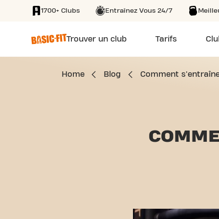
1700+ Clubs
Entraînez Vous 24/7
Meill
SKIP TO MAIN CONTENT
Trouver un club
Tarifs
Clu
Home
Blog
Comment s'entraîne
COMME