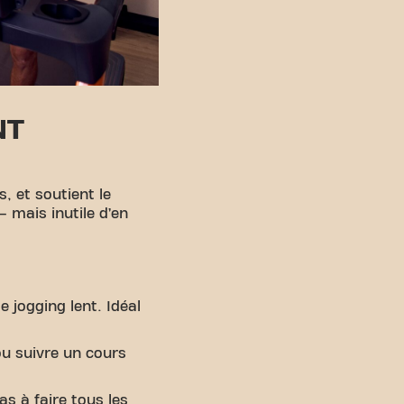
NT
, et soutient le
— mais inutile d’en
e jogging lent. Idéal
ou suivre un cours
as à faire tous les