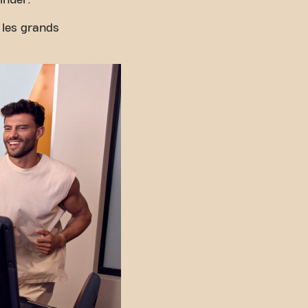
inuer.
 les grands