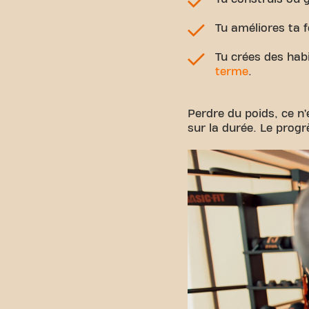
Tu améliores ta f
Tu crées des hab
terme
.
Perdre du poids, ce n’
sur la durée. Le progrè