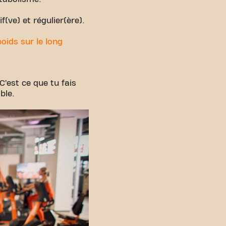
(ve) et régulier(ère).
oids sur le long
C’est ce que tu fais
ble.