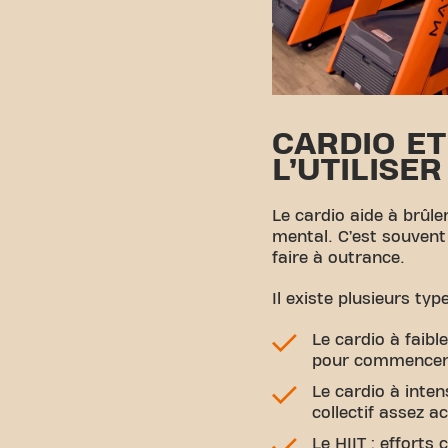
CARDIO ET
L’UTILISE
Le cardio aide à brûle
mental. C’est souvent 
faire à outrance.
Il existe plusieurs typ
Le cardio à faibl
pour commencer
Le cardio à inte
collectif assez ac
Le HIIT : efforts