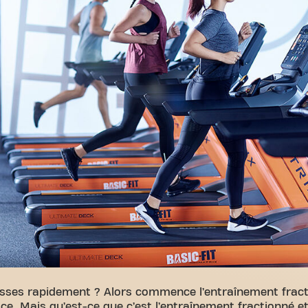
aisses rapidement ? Alors commence l’entraînement fracti
ce. Mais qu’est-ce que c’est l’entraînement fractionné e