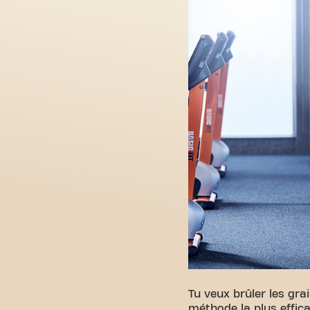
Tu veux brûler les gr
méthode la plus effica