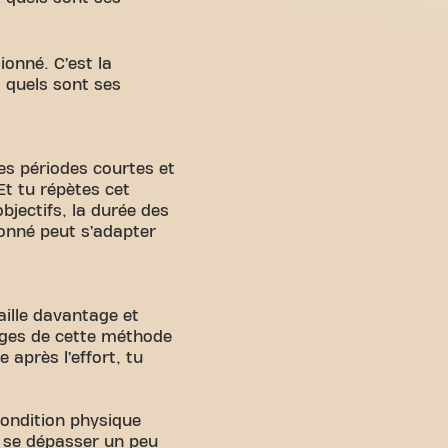
onné. C’est la
t quels sont ses
es périodes courtes et
t tu répètes cet
bjectifs, la durée des
ionné peut s’adapter
ille davantage et
tages de cette méthode
 après l’effort, tu
condition physique
à se dépasser un peu