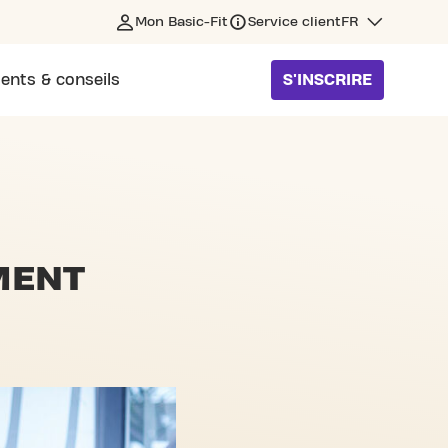
Mon Basic-Fit
Service client
FR
ents & conseils
S'INSCRIRE
MENT