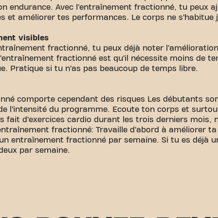
on endurance. Avec l’entraînement fractionné, tu peux aju
ès et améliorer tes performances. Le corps ne s’habitue 
ent visibles
ntraînement fractionné, tu peux déjà noter l’amélioratio
’entraînement fractionné est qu’il nécessite moins de t
e. Pratique si tu n’as pas beaucoup de temps libre.
ionné comporte cependant des risques Les débutants so
 de l’intensité du programme. Ecoute ton corps et surt
pas fait d’exercices cardio durant les trois derniers moi
ntraînement fractionné: Travaille d’abord à améliorer ta
 un entraînement fractionné par semaine. Si tu es déjà u
 deux par semaine.