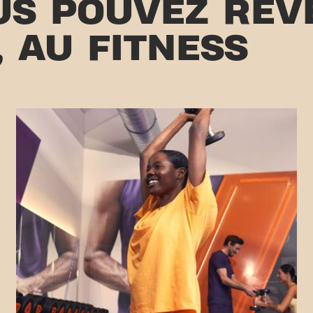
S POUVEZ REV
, AU FITNESS