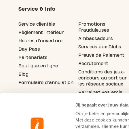
Service & Info
Service clientèle
Promotions
Frauduleuses
Règlement intérieur
Ambassadeurs
Heures d'ouverture
Services aux Clubs
Day Pass
Preuve de Paiement
Partenariats
Recrutement
Boutique en ligne
Conditions des jeux-
Blog
concours au sort sur
Formulaire d'annulation
les réseaux sociaux
Parrainez vos amis
Jij bepaalt over jouw data
Om je beter en persoonlijk
Met deze cookies kunnen wi
verzamelen. Hiermee kunne