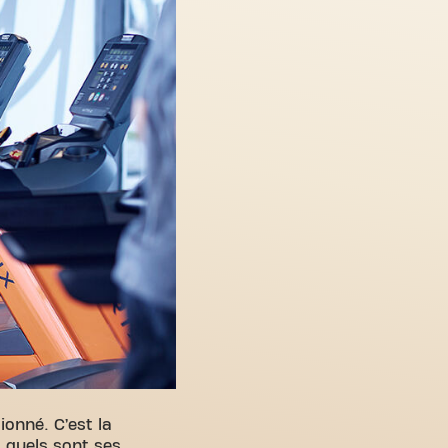
onné. C’est la
t quels sont ses