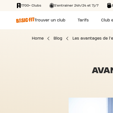
1700+ Clubs
S'entraîner 24h/24 et 7j/7
SKIP TO MAIN CONTENT
Trouver un club
Tarifs
Club e
Home
Blog
Les avantages de l'
AVA