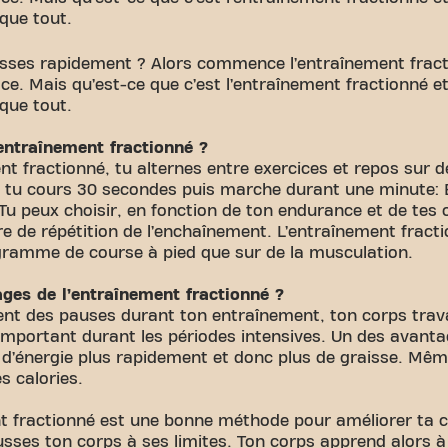
que tout.
aisses rapidement ? Alors commence l’entraînement fracti
ce. Mais qu’est-ce que c’est l’entraînement fractionné e
que tout.
’entraînement fractionné ?
t fractionné, tu alternes entre exercices et repos sur d
 tu cours 30 secondes puis marche durant une minute: E
u peux choisir, en fonction de ton endurance et de tes o
re de répétition de l’enchaînement. L’entraînement fract
gramme de course à pied que sur de la musculation.
ges de l’entraînement fractionné ?
ent des pauses durant ton entraînement, ton corps trava
s important durant les périodes intensives. Un des avan
 d’énergie plus rapidement et donc plus de graisse. Même
s calories.
nt fractionné est une bonne méthode pour améliorer ta 
sses ton corps à ses limites. Ton corps apprend alors 