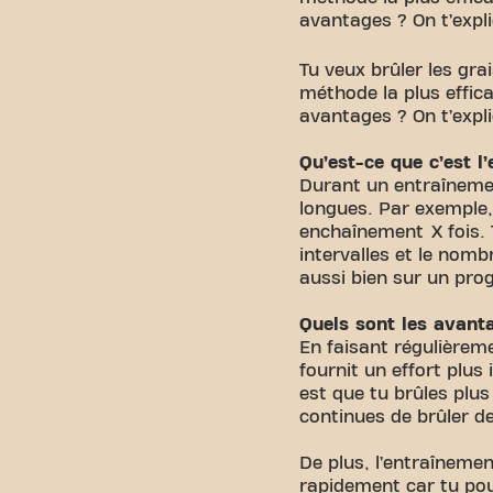
avantages ? On t’expli
Tu veux brûler les gr
méthode la plus effica
avantages ? On t’expli
Qu’est-ce que c’est l
Durant un entraînemen
longues. Par exemple,
enchaînement X fois. T
intervalles et le nomb
aussi bien sur un pro
Quels sont les avanta
En faisant régulièrem
fournit un effort plu
est que tu brûles plus
continues de brûler de
De plus, l’entraîneme
rapidement car tu pou