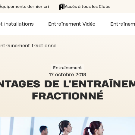
Équipements dernier cri
Accès à tous les Clubs
t installations
Entraînement Vidéo
Entraînem
entraînement fractionné
Entraînement
17 octobre 2018
NTAGES DE
L'ENTRAÎNE
FRACTIONNÉ