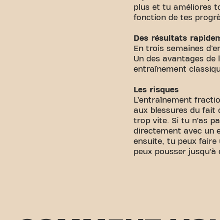
plus et tu améliores t
fonction de tes progr
Des résultats rapidem
En trois semaines d’e
Un des avantages de l
entraînement classiqu
Les risques
L’entraînement fract
aux blessures du fait
trop vite. Si tu n’as 
directement avec un e
ensuite, tu peux faire
peux pousser jusqu’à