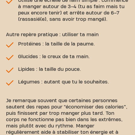
Utilise une échelle de faim simple : commence
à manger autour de 3–4 (tu as faim mais tu
peux encore tenir) et arrête autour de 6–7
(rassasié(e), sans avoir trop mangé).
Autre repère pratique : utiliser ta main
Protéines : la taille de la paume.
Glucides : le creux de ta main.
Lipides : la taille du pouce.
Légumes : autant que tu le souhaites.
Je remarque souvent que certaines personnes
sautent des repas pour “économiser des calories”,
puis finissent par trop manger plus tard. Ton
corps ne fonctionne pas bien dans les extrêmes,
mais plutôt avec du rythme. Manger
régulièrement aide à stabiliser ton énergie et à