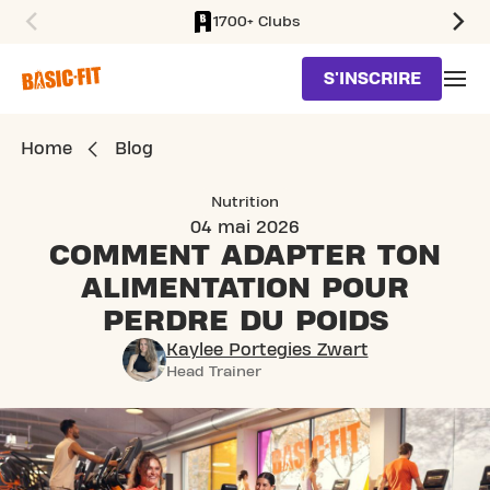
1700+ Clubs
SKIP TO MAIN CONTENT
S'INSCRIRE
Home
Blog
Nutrition
04 mai 2026
COMMENT ADAPTER TON
ALIMENTATION POUR
PERDRE DU POIDS
Kaylee Portegies Zwart
Head Trainer