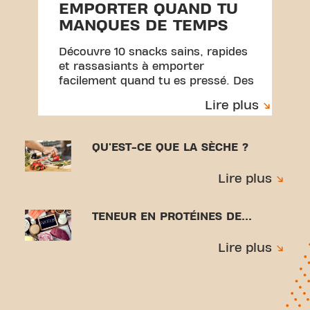
EMPORTER QUAND TU
MANQUES DE TEMPS
Découvre 10 snacks sains, rapides
et rassasiants à emporter
facilement quand tu es pressé. Des
idées simples pour garder ton
Lire plus
énergie et rester régulier dans tes
habitudes.
QU'EST-CE QUE LA SÈCHE ?
Lire plus
TENEUR EN PROTÉINES DE...
Lire plus