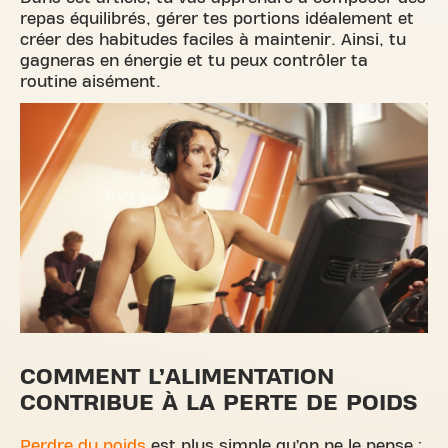
repas équilibrés, gérer tes portions idéalement et
créer des habitudes faciles à maintenir. Ainsi, tu
gagneras en énergie et tu peux contrôler ta
routine aisément.
COMMENT L’ALIMENTATION
CONTRIBUE À LA PERTE DE POIDS
Perdre du poids
est plus simple qu’on ne le pense :