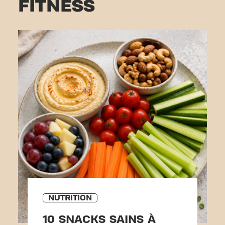
FITNESS
NUTRITION
10 SNACKS SAINS À