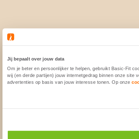
Jij bepaalt over jouw data
Om je beter en persoonlijker te helpen, gebruikt Basic-Fit 
wij (en derde partijen) jouw internetgedrag binnen onze site
advertenties op basis van jouw interesse tonen. Op onze
co