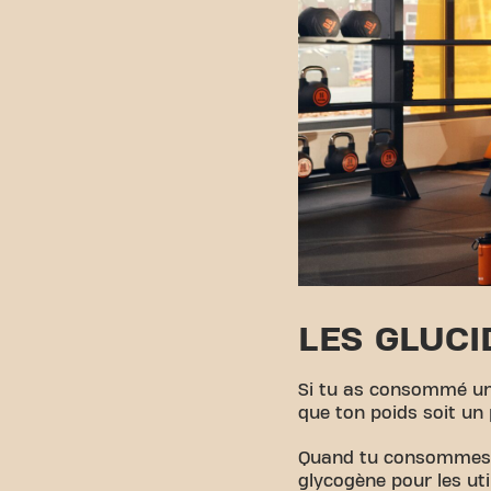
LES GLUCI
Si tu as consommé un 
que ton poids soit un 
Quand tu consommes de
glycogène pour les ut