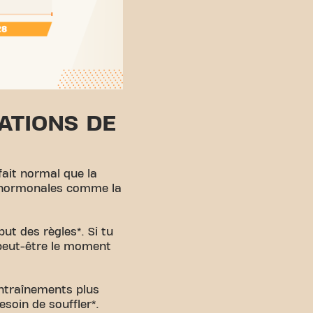
ATIONS DE
 fait normal que la
ns hormonales comme la
ut des règles*. Si tu
 peut-être le moment
entraînements plus
soin de souffler*.