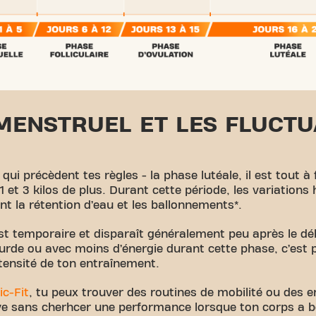
MENSTRUEL ET LES FLUCTU
 qui précèdent tes règles - la phase lutéale, il est tout à
1 et 3 kilos de plus. Durant cette période, les variatio
t la rétention d’eau et les ballonnements*.
st temporaire et disparaît généralement peu après le déb
ourde ou avec moins d’énergie durant cette phase, c’est
ntensité de ton entraînement.
ic-Fit
, tu peux trouver des routines de mobilité ou des 
ve sans cherhcer une performance lorsque ton corps a be