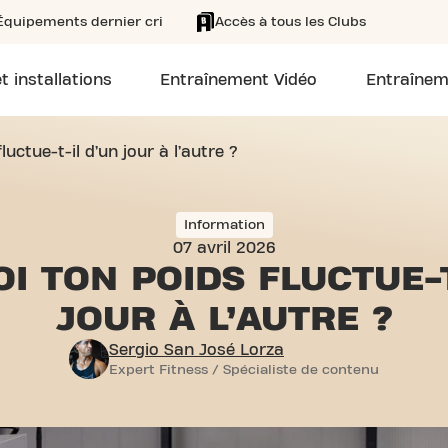
Équipements dernier cri
Accès à tous les Clubs
t installations
Entraînement Vidéo
Entraînem
uctue-t-il d’un jour à l’autre ?
Information
07 avril 2026
I TON POIDS FLUCTUE-
JOUR À L’AUTRE ?
Sergio San José Lorza
Expert Fitness / Spécialiste de contenu