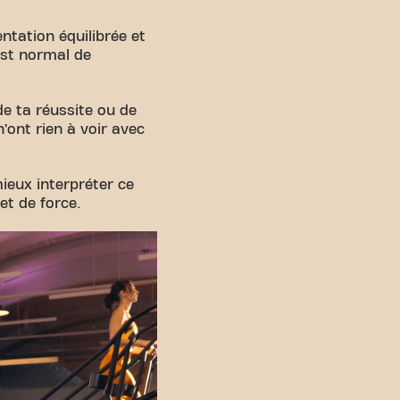
ntation équilibrée et
est normal de
e ta réussite ou de
’ont rien à voir avec
ieux interpréter ce
et de force.