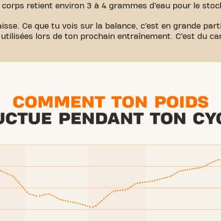
 corps retient environ 3 à 4 grammes d’eau pour le stoc
aisse. Ce que tu vois sur la balance, c’est en grande parti
e utilisées lors de ton prochain entraînement. C’est du c