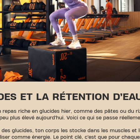
DES ET LA RÉTENTION D’EA
repas riche en glucides hier, comme des pâtes ou du riz,
peu plus élevé aujourd’hui. Voici ce qui se passe réellem
s glucides, ton corps les stocke dans les muscles et l
iliser comme énergie. Le point clé, c’est que pour chaq