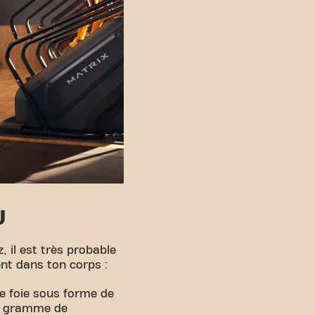
U
 il est très probable
ent dans ton corps :
e foie sous forme de
ue gramme de