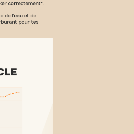
ker correctement*.
e de l’eau et de
arburant pour tes