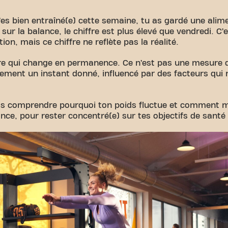
t’es bien entraîné(e) cette semaine, tu as gardé une alime
ur la balance, le chiffre est plus élevé que vendredi. C’
tion, mais ce chiffre ne reflète pas la réalité.
fre qui change en permanence. Ce n’est pas une mesure d
ement un instant donné, influencé par des facteurs qui n
vas comprendre pourquoi ton poids fluctue et comment m
ance, pour rester concentré(e) sur tes objectifs de santé 