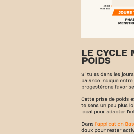
LE CYCLE 
POIDS
Si tu es dans les jours
balance indique entre 
progestérone favorisen
Cette prise de poids e
te sens un peu plus l
idéal pour adapter l’i
Dans
l’application Bas
doux pour rester acti