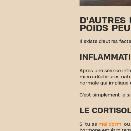
D’AUTRES
POIDS PE
Il existe d’autres fact
INFLAMMATI
Après une séance inte
micro-déchirures natu
normale qui implique u
C’est simplement le s
LE CORTISOL
Si tu as
mal dormi
ou 
hormone est étroitemen