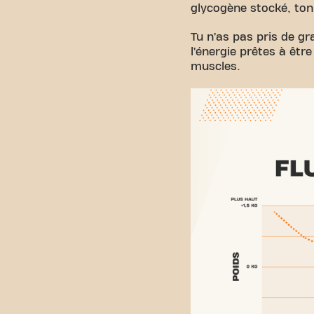
glycogène stocké, ton
Tu n’as pas pris de gr
l’énergie prêtes à êtr
muscles.