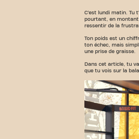
C’est lundi matin. Tu 
pourtant, en montant s
ressentir de la frustra
Ton poids est un chif
ton échec, mais simpl
une prise de graisse.
Dans cet article, tu 
que tu vois sur la bal