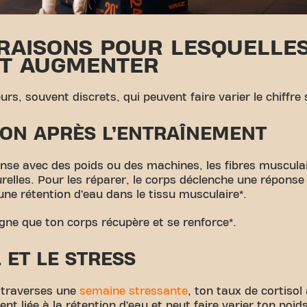
 RAISONS POUR LESQUELLE
UT AUGMENTER
eurs, souvent discrets, qui peuvent faire varier le chiffre 
ON APRÈS L’ENTRAÎNEMENT
nse avec des poids ou des machines, les fibres muscula
relles. Pour les réparer, le corps déclenche une répons
ne rétention d’eau dans le tissu musculaire*.
igne que ton corps récupère et se renforce*.
 ET LE STRESS
traverses une
semaine stressante
, ton taux de cortiso
t liée à la rétention d’eau et peut faire varier ton poids 