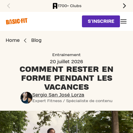
1700+ Clubs
SKIP TO MAIN CONTENT
S'INSCRIRE
Home
Blog
Entraînement
20 juillet 2026
COMMENT RESTER EN
FORME
PENDANT LES
VACANCES
Sergio San José Lorza
Expert Fitness / Spécialiste de contenu