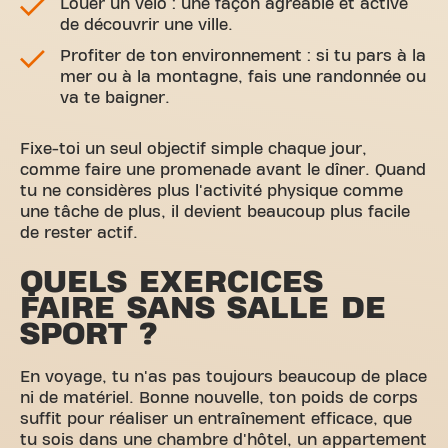
Louer un vélo : une façon agréable et active
de découvrir une ville.
Profiter de ton environnement : si tu pars à la
mer ou à la montagne, fais une randonnée ou
va te baigner.
Fixe-toi un seul objectif simple chaque jour,
comme faire une promenade avant le dîner. Quand
tu ne considères plus l'activité physique comme
une tâche de plus, il devient beaucoup plus facile
de rester actif.
QUELS EXERCICES
FAIRE SANS SALLE DE
SPORT ?
En voyage, tu n'as pas toujours beaucoup de place
ni de matériel. Bonne nouvelle, ton poids de corps
suffit pour réaliser un entraînement efficace, que
tu sois dans une chambre d'hôtel, un appartement