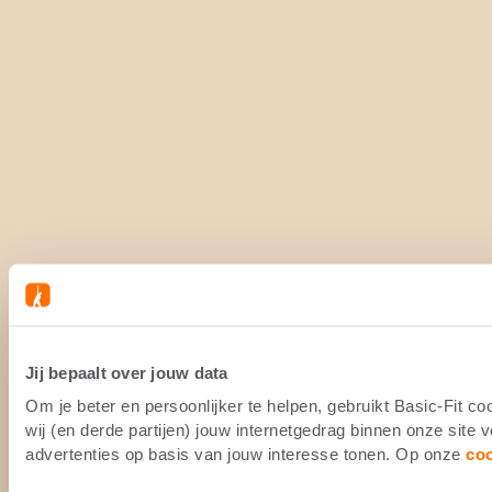
Jij bepaalt over jouw data
Om je beter en persoonlijker te helpen, gebruikt Basic-Fit 
wij (en derde partijen) jouw internetgedrag binnen onze site
advertenties op basis van jouw interesse tonen. Op onze
co