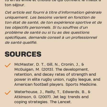
tu en as envie et choisis ce qui convient le mieux à
ton séjour.
Cet article est fourni à titre d'information générale
uniquement. Les besoins varient en fonction de
ton état de santé, de ton expérience sportive et de
tes objectifs personnels. Si tu souffres d'un
problème de santé ou si tu as des questions
spécifiques, demande conseil à un professionnel
de santé qualifié.
SOURCES
McMaster, D. T., Gill, N., Cronin, J., &
McGuigan, M. (2013). The development,
retention, and decay rates of strength and
power in elite rugby union, rugby league, and
American football players. Sports Medicine.
Waterhouse, J., Reilly, T., Edwards, B., &
Atkinson, G. (2007). Jet lag: trends and
coping strategies. The Lancet.