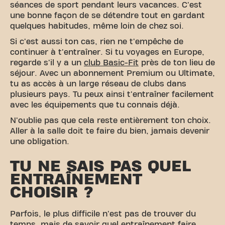
séances de sport pendant leurs vacances. C'est
une bonne façon de se détendre tout en gardant
quelques habitudes, même loin de chez soi.
Si c'est aussi ton cas, rien ne t'empêche de
continuer à t'entraîner. Si tu voyages en Europe,
regarde s'il y a un
club Basic-Fit
près de ton lieu de
séjour. Avec un abonnement Premium ou Ultimate,
tu as accès à un large réseau de clubs dans
plusieurs pays. Tu peux ainsi t'entraîner facilement
avec les équipements que tu connais déjà.
N'oublie pas que cela reste entièrement ton choix.
Aller à la salle doit te faire du bien, jamais devenir
une obligation.
TU NE SAIS PAS QUEL
ENTRAÎNEMENT
CHOISIR ?
Parfois, le plus difficile n'est pas de trouver du
temps, mais de savoir quel entraînement faire.