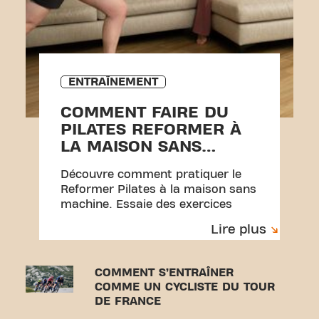
ENTRAÎNEMENT
COMMENT FAIRE DU
PILATES REFORMER À
LA MAISON SANS
ÉQUIPEMENT
Découvre comment pratiquer le
Reformer Pilates à la maison sans
machine. Essaie des exercices
simples avec une serviette et un
Lire plus
entraînement parfait pour débuter.
COMMENT S’ENTRAÎNER
COMME UN CYCLISTE DU TOUR
DE FRANCE