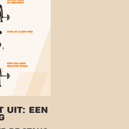
 UIT: EEN
G