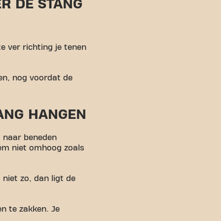
ER DE STANG
e ver richting je tenen
en, nog voordat de
LANG HANGEN
ht naar beneden
hem niet omhoog zoals
niet zo, dan ligt de
en te zakken. Je