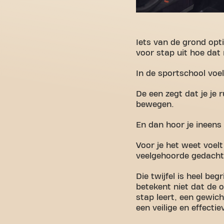
Iets van de grond opti
voor stap uit hoe dat
In de sportschool voe
De een zegt dat je je
bewegen.
En dan hoor je ineens 
Voor je het weet voelt
veelgehoorde gedachte
Die twijfel is heel beg
betekent niet dat de o
stap leert, een gewich
een veilige en effecti