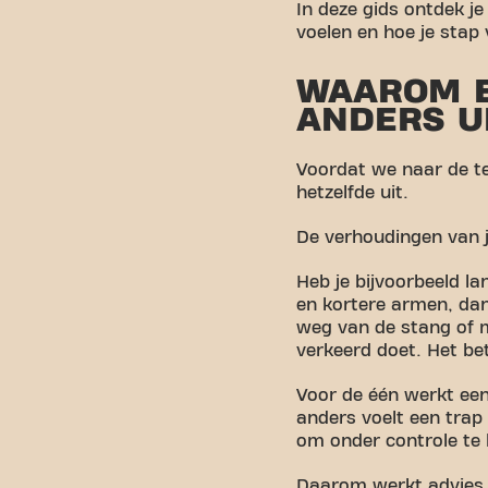
In deze gids ontdek je
voelen en hoe je sta
WAAROM E
ANDERS U
Voordat we naar de tec
hetzelfde uit.
De verhoudingen van j
Heb je bijvoorbeeld la
en kortere armen, dan 
weg van de stang of me
verkeerd doet. Het bet
Voor de één werkt een
anders voelt een trap 
om onder controle te
Daarom werkt advies v