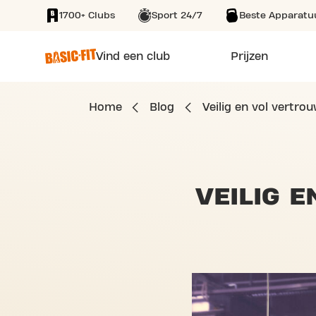
1700+ Clubs
Sport 24/7
Beste Apparatu
SKIP TO MAIN CONTENT
Vind een club
Prijzen
Home
Blog
Veilig en vol vertro
VEILIG 