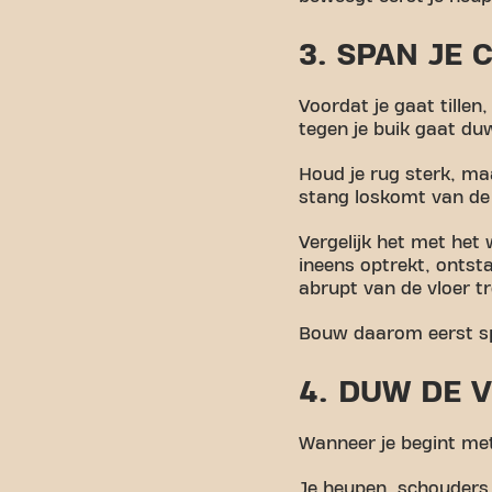
3. SPAN JE
Voordat je gaat tillen,
tegen je buik gaat du
Houd je rug sterk, ma
stang loskomt van de 
Vergelijk het met het
ineens optrekt, ontsta
abrupt van de vloer tr
Bouw daarom eerst spa
4. DUW DE 
Wanneer je begint met
Je heupen, schouders 