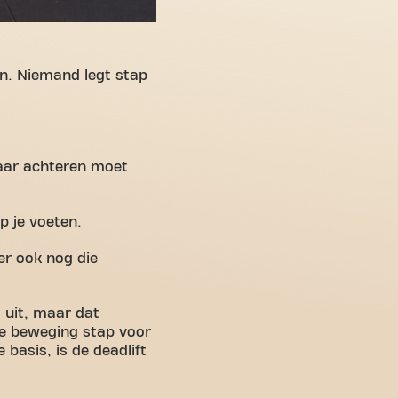
en. Niemand legt stap
naar achteren moet
p je voeten.
er ook nog die
s uit, maar dat
 de beweging stap voor
 basis, is de deadlift