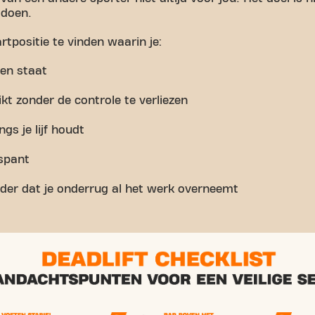
 doen.
rtpositie te vinden waarin je:
ten staat
kt zonder de controle te verliezen
gs je lijf houdt
spant
onder dat je onderrug al het werk overneemt