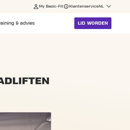
My Basic-Fit
Klantenservice
NL
raining & advies
LID WORDEN
ADLIFTEN