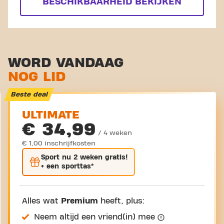
BESCHIKBAARHEID BEKIJKEN
WORD VANDAAG
NOG LID
Beste deal
ULTIMATE
€ 34,99
/ 4 weken
€ 1,00 inschrijfkosten
Sport nu
2 weken gratis
!
+ een sporttas*
Alles wat
Premium
heeft, plus:
Neem altijd een vriend(in) mee