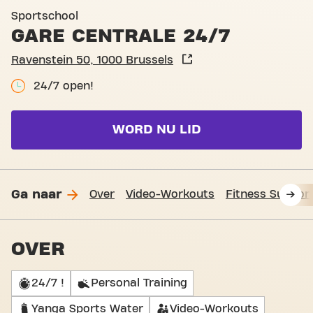
Basic-Fit Brussels Gare Cen
Sportschool
GARE CENTRALE 24/7
Ravenstein 50, 1000 Brussels
24/7 open!
WORD NU LID
Ga naar
Over
Video-Workouts
Fitness Suppor
OVER
24/7 !
Personal Training
Yanga Sports Water
Video-Workouts