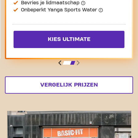
Bevries je lidmaatschap
Onbeperkt Yanga Sports Water
KIES ULTIMATE
VERGELIJK PRIJZEN