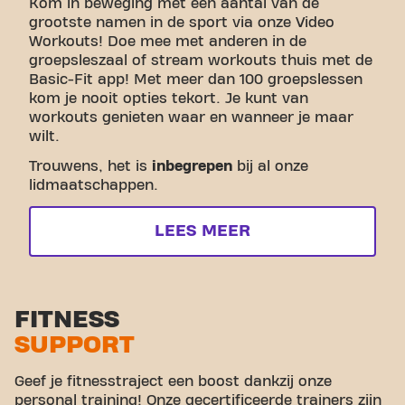
Kom in beweging met een aantal van de
grootste namen in de sport via onze Video
Workouts! Doe mee met anderen in de
groepsleszaal of stream workouts thuis met de
Basic-Fit app! Met meer dan 100 groepslessen
kom je nooit opties tekort. Je kunt van
workouts genieten waar en wanneer je maar
wilt.
Trouwens, het is
inbegrepen
bij al onze
lidmaatschappen.
LEES MEER
FITNESS
SUPPORT
Geef je fitnesstraject een boost dankzij onze
personal training! Onze gecertificeerde trainers zijn