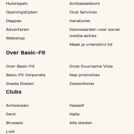
Huisregels
Ambassadeurs
Openingstijden
Club Services
Dagpas
Vacatures
Adverteren
Voorwaarden voor social
media-acties
Webshop
Maak je vriend(in) lid
Over Basic-Fit
Over Basic-Fit
Onze Duurzame Visie
Basic-Fit Corporate
Nep promoties
Goede Doelen
Ziekenfonds
Clubs
Antwerpen
Hasselt
Gent
Halle
Brussels
Alle steden
Luik