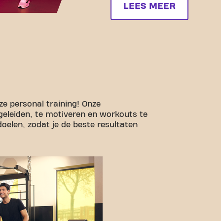
LEES MEER
nze personal training! Onze
begeleiden, te motiveren en workouts te
oelen, zodat je de beste resultaten