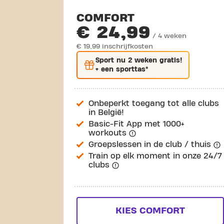
COMFORT
€ 24,99
/ 4 weken
€ 19,99 inschrijfkosten
Sport nu
2 weken gratis
!
+ een sporttas*
Onbeperkt toegang tot alle clubs
in België!
Basic-Fit App met 1000+
workouts
Groepslessen in de club / thuis
Train op elk moment in onze 24/7
clubs
KIES COMFORT