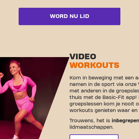
WORD NU LID
VIDEO
WORKOUTS
Kom in beweging met een aa
namen in de sport via onze
met anderen in de groepsle
thuis met de Basic-Fit app!
groepslessen kom je nooit o
workouts genieten waar en 
Trouwens, het is
inbegrepe
lidmaatschappen.