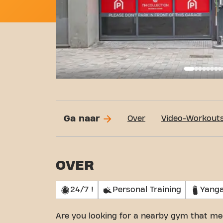
Basi
Ga naar
Over
Video-Workout
OVER
24/7 !
Personal Training
Yanga
Are you looking for a nearby gym that me