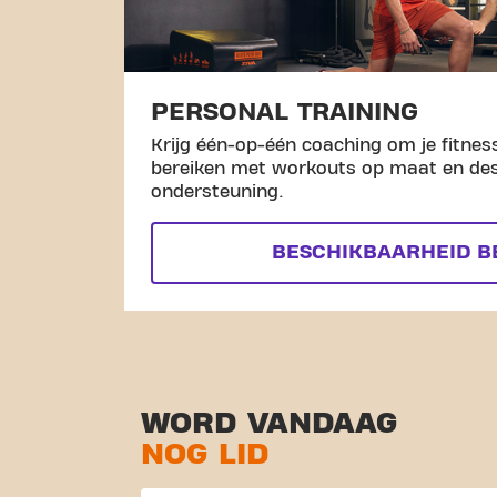
PERSONAL TRAINING
Krijg één-op-één coaching om je fitness
bereiken met workouts op maat en de
ondersteuning.
BESCHIKBAARHEID B
WORD VANDAAG
NOG LID