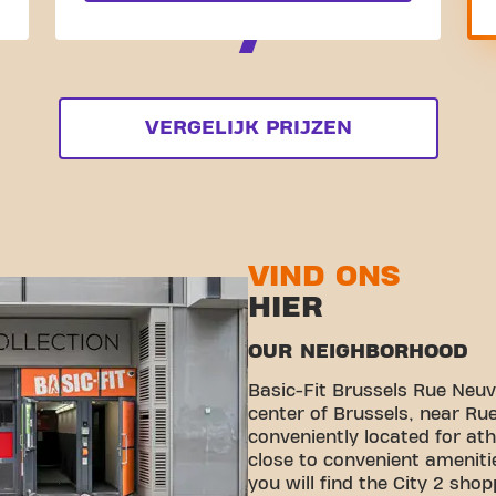
VERGELIJK PRIJZEN
VIND ONS
HIER
OUR NEIGHBORHOOD
Basic-Fit Brussels Rue Neuve
center of Brussels, near Rue
conveniently located for ath
close to convenient ameniti
you will find the City 2 sho