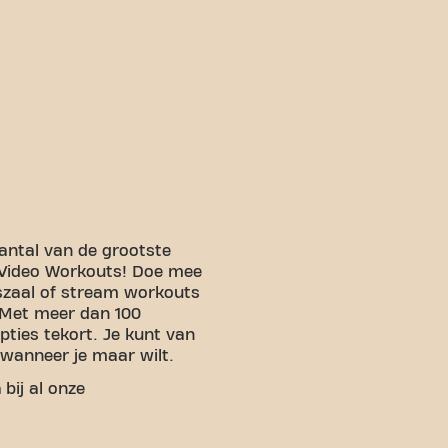
ntal van de grootste
 Video Workouts! Doe mee
szaal of stream workouts
 Met meer dan 100
pties tekort. Je kunt van
wanneer je maar wilt.
n
bij al onze