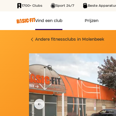
1700+ Clubs
Sport 24/7
Beste Apparatu
SKIP TO MAIN CONTENT
Vind een club
Prijzen
SPORTSCHOOL NINO
Andere fitnessclubs in Molenbeek