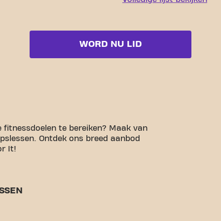
WORD NU LID
e fitnessdoelen te bereiken? Maak van
epslessen. Ontdek ons breed aanbod
r It!
SSEN