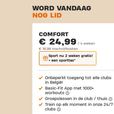
WORD VANDAAG
NOG LID
COMFORT
€ 24,99
/ 4 weken
€ 19,99 inschrijfkosten
Sport nu
2 weken gratis
!
+ een sporttas*
Onbeperkt toegang tot alle clubs
in België!
Basic-Fit App met 1000+
workouts
Groepslessen in de club / thuis
Train op elk moment in onze 24/7
clubs