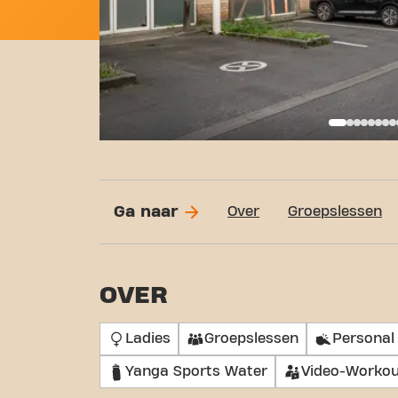
Basi
Ga naar
Over
Groepslessen
OVER
Ladies
Groepslessen
Personal 
Yanga Sports Water
Video-Workou