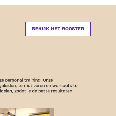
BEKIJK HET ROOSTER
nze personal training! Onze
begeleiden, te motiveren en workouts te
oelen, zodat je de beste resultaten