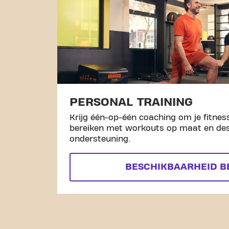
PERSONAL TRAINING
Krijg één-op-één coaching om je fitness
bereiken met workouts op maat en de
ondersteuning.
BESCHIKBAARHEID B