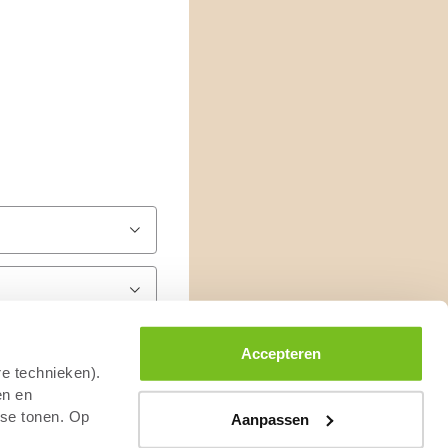
Accepteren
re technieken).
en en
sse tonen. Op
Aanpassen