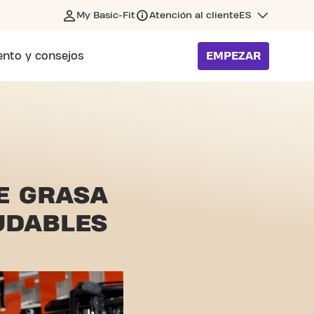
My Basic-Fit
Atención al cliente
ES
nto y consejos
EMPEZAR
E GRASA
UDABLES