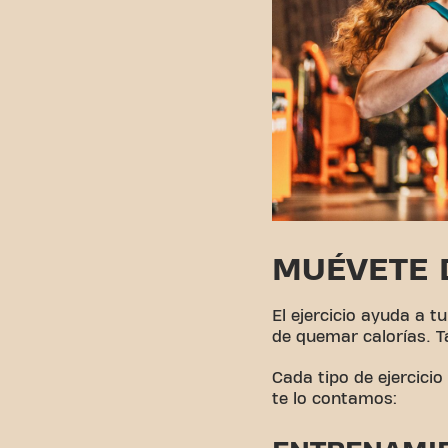
MUÉVETE 
El ejercicio ayuda a t
de quemar calorías. T
Cada tipo de ejercici
te lo contamos: