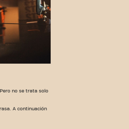
N
Pero no se trata solo
grasa. A continuación