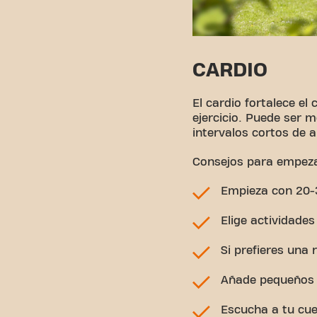
CARDIO
El cardio fortalece e
ejercicio. Puede ser 
intervalos cortos de a
Consejos para empeza
Empieza con 20-
Elige actividades
Si prefieres una
Añade pequeños i
Escucha a tu cuer