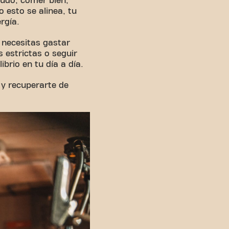
nudo, comer bien,
 esto se alinea, tu
rgía.
 necesitas gastar
 estrictas o seguir
ibrio en tu día a día.
 y recuperarte de