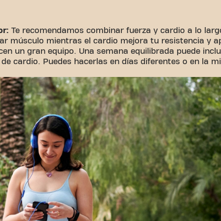
or:
Te recomendamos combinar fuerza y cardio a lo larg
ar músculo mientras el cardio mejora tu resistencia y a
cen un gran equipo. Una semana equilibrada puede inclui
 de cardio. Puedes hacerlas en días diferentes o en la m