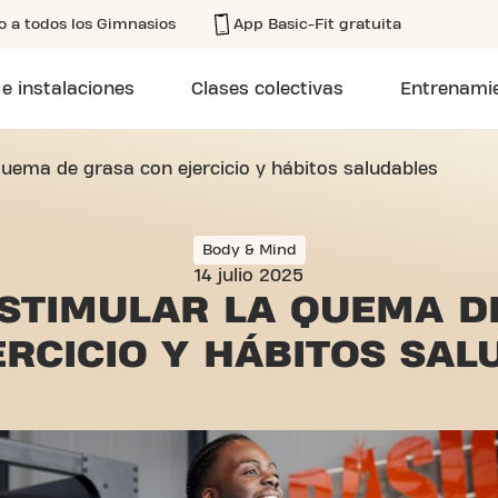
o a todos los Gimnasios
App Basic-Fit gratuita
 e instalaciones
Clases colectivas
Entrenamie
uema de grasa con ejercicio y hábitos saludables
Body & Mind
14 julio 2025
STIMULAR LA QUEMA D
ERCICIO Y HÁBITOS SAL