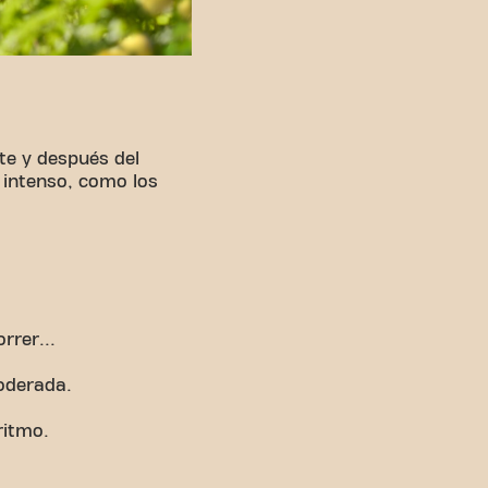
te y después del
 intenso, como los
rrer...
oderada.
ritmo.