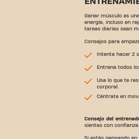
ENTRENAMIE
Ganar músculo es una
energía, incluso en r
tareas diarias sean má
Consejos para empeza
Intenta hacer 2 
Entrena todos lo
Usa lo que te re
corporal.
Céntrate en move
Consejo del entrenad
sientas con confianza
Si estás pensando en 