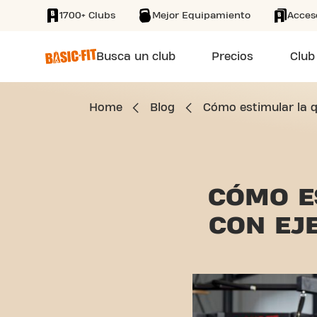
1700+ Clubs
Mejor Equipamiento
Acces
SKIP TO MAIN CONTENT
Busca un club
Precios
Club
Home
Blog
Cómo estimular la q
CÓMO E
CON EJ