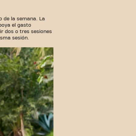
o de la semana. La
poya el gasto
r dos o tres sesiones
isma sesión.