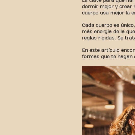
La clave para quemar 
dormir mejor y crear 
cuerpo usa mejor la e
Cada cuerpo es único,
más energía de la que
reglas rígidas. Se trat
En este artículo enco
formas que te hagan s