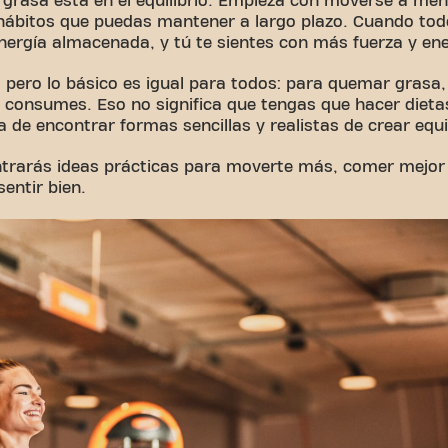
grasa está en el equilibrio. Empieza con moverse a me
hábitos que puedas mantener a largo plazo. Cuando todo
nergía almacenada, y tú te sientes con más fuerza y ene
 pero lo básico es igual para todos: para quemar grasa,
 consumes. Eso no significa que tengas que hacer dietas
a de encontrar formas sencillas y realistas de crear equil
ntrarás ideas prácticas para moverte más, comer mejor
entir bien.