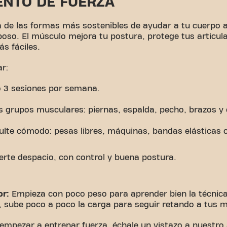
NTO DE FUERZA
 de las formas más sostenibles de ayudar a tu cuerpo
eposo. El músculo mejora tu postura, protege tus articul
s fáciles.
r:
o 3 sesiones por semana.
s grupos musculares: piernas, espalda, pecho, brazos y 
sulte cómodo: pesas libres, máquinas, bandas elásticas 
rte despacio, con control y buena postura.
or:
Empieza con poco peso para aprender bien la técnica
, sube poco a poco la carga para seguir retando a tus 
empezar a entrenar fuerza, échale un vistazo a nuestro