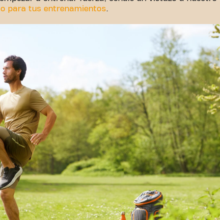
do para tus entrenamientos
.