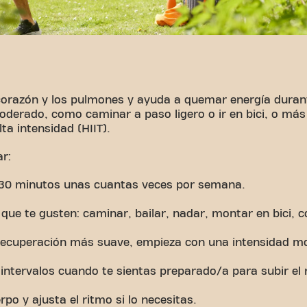
l corazón y los pulmones y ayuda a quemar energía duran
moderado, como caminar a paso ligero o ir en bici, o más
lta intensidad (HIIT).
r:
30 minutos unas cuantas veces por semana.
 que te gusten: caminar, bailar, nadar, montar en bici, co
 recuperación más suave, empieza con una intensidad m
ntervalos cuando te sientas preparado/a para subir el 
po y ajusta el ritmo si lo necesitas.