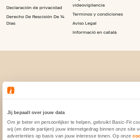
videovigilancia
Declaración de privacidad
Terminos y condiciones
Derecho De Rescisión De 14
Días
Aviso Legal
Informació en català
Jij bepaalt over jouw data
Om je beter en persoonlijker te helpen, gebruikt Basic-Fit 
wij (en derde partijen) jouw internetgedrag binnen onze site
advertenties op basis van jouw interesse tonen. Op onze
co