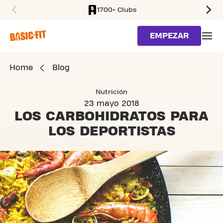
1700+ Clubs
SKIP TO MAIN CONTENT
EMPEZAR
Home
Blog
Nutrición
23 mayo 2018
LOS CARBOHIDRATOS
PARA
LOS DEPORTISTAS