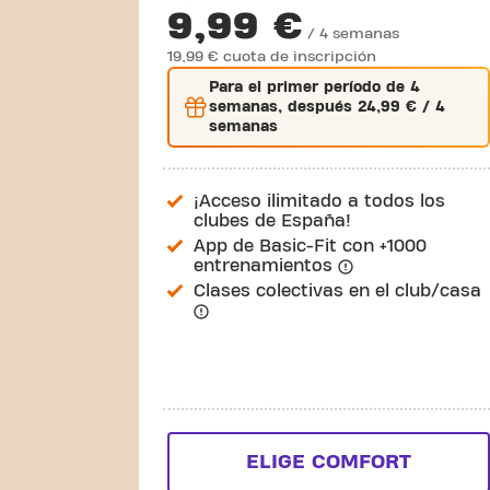
9,99 €
/ 4 semanas
19,99 € cuota de inscripción
Para el
primer
período de 4
semanas, después
24,99 €
/ 4
semanas
¡Acceso ilimitado a todos los
clubes de España!
App de Basic-Fit con +1000
entrenamientos
Clases colectivas en el club/casa
ELIGE COMFORT