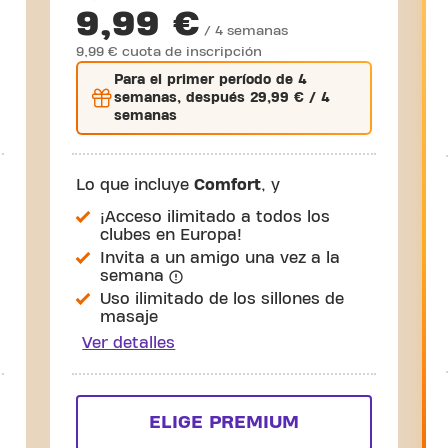
9,99 €
/ 4 semanas
9,99 € cuota de inscripción
Para el
primer
período de 4
semanas, después
29,99 €
/ 4
semanas
Lo que incluye
Comfort
, y
¡Acceso ilimitado a todos los
clubes en Europa!
Invita a un amigo una vez a la
semana
Uso ilimitado de los sillones de
masaje
Ver detalles
ELIGE PREMIUM