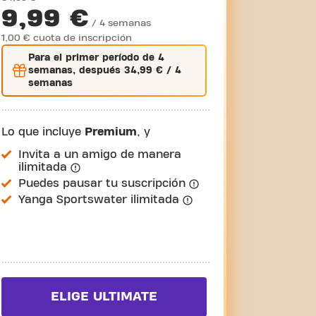
9,99 €
/ 4 semanas
1,00 € cuota de inscripción
Para el
primer
período de 4
semanas, después
34,99 €
/ 4
semanas
Lo que incluye
Premium
, y
Invita a un amigo de manera
ilimitada
Puedes pausar tu suscripción
Yanga Sportswater ilimitada
ELIGE ULTIMATE