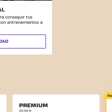
AL
ra conseguir tus
 con entrenamientos a
IDAD
Tod
PREMIUM
29,99 €