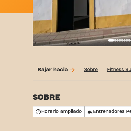
Call
Bajar hacia
Sobre
Fitness S
SOBRE
Horario ampliado
Entrenadores P