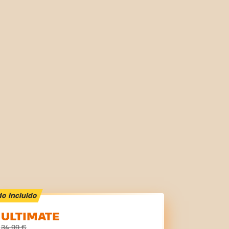
o incluido
ULTIMATE
34,99 €