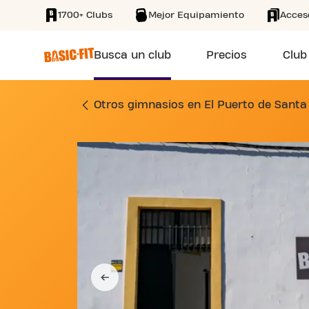
1700+ Clubs
Mejor Equipamiento
Acces
SKIP TO MAIN CONTENT
Busca un club
Precios
Club
GIMNASIO CALLE A
Otros gimnasios en El Puerto de Santa