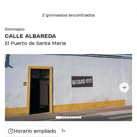
2 gimnasios encontrados
SKIP CLUB CALLE ALBAREDA
Gimnasio
CALLE ALBAREDA
El Puerto de Santa María
1+
Horario ampliado