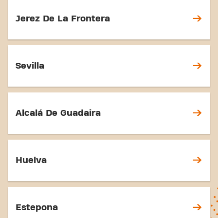
Jerez De La Frontera
Sevilla
Alcalá De Guadaira
Huelva
Estepona