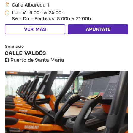
Calle Albareda 1
Lu - Vi: 6:00h a 24:00h
Sá - Do - Festivos: 8:00h a 21:00h
VER MÁS
APÚNTATE
SKIP CLUB CALLE VALDÉS
Gimnasio
CALLE VALDÉS
El Puerto de Santa María