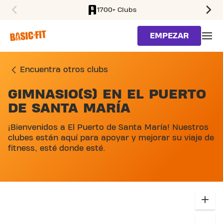
1700+ Clubs
SKIP TO MAIN CONTENT
EMPEZAR
Encuentra otros clubs
GIMNASIO(S) EN EL PUERTO
SKIP MAP LIST
DE SANTA MARÍA
¡Bienvenidos a El Puerto de Santa María! Nuestros
clubes están aquí para apoyar y mejorar su viaje de
fitness, esté donde esté.