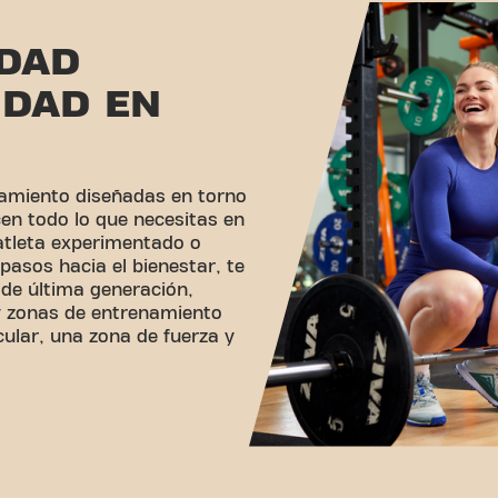
IDAD
IDAD EN
amiento diseñadas en torno
cen todo lo que necesitas en
 atleta experimentado o
pasos hacia el bienestar, te
de última generación,
y zonas de entrenamiento
ar, una zona de fuerza y ​​