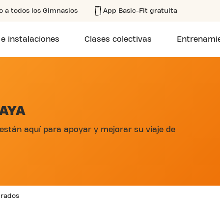
o a todos los Gimnasios
App Basic-Fit gratuita
 e instalaciones
Clases colectivas
Entrenamie
RAYA
están aquí para apoyar y mejorar su viaje de
trados