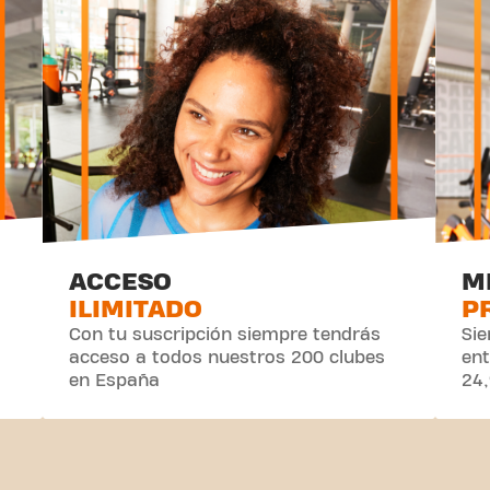
ACCESO
M
ILIMITADO
P
Con tu suscripción siempre tendrás
Sie
acceso a todos nuestros 200 clubes
ent
en España
24