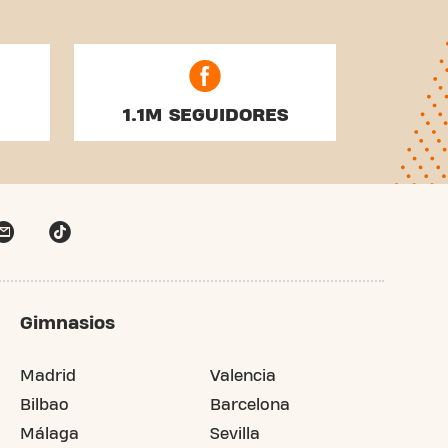
1.1M SEGUIDORES
Gimnasios
Madrid
Valencia
Bilbao
Barcelona
Málaga
Sevilla