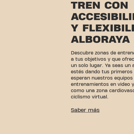
TREN CON
ACCESIBIL
Y FLEXIBIL
ALBORAYA
Descubre zonas de entren
a tus objetivos y que ofre
un solo lugar. Ya seas un
estés dando tus primeros 
esperan nuestros equipos 
entrenamientos en video 
como una zona cardiovascul
ciclismo virtual.