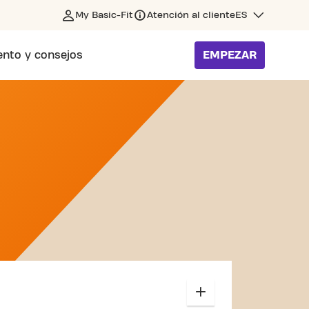
My Basic-Fit
Atención al cliente
ES
nto y consejos
EMPEZAR