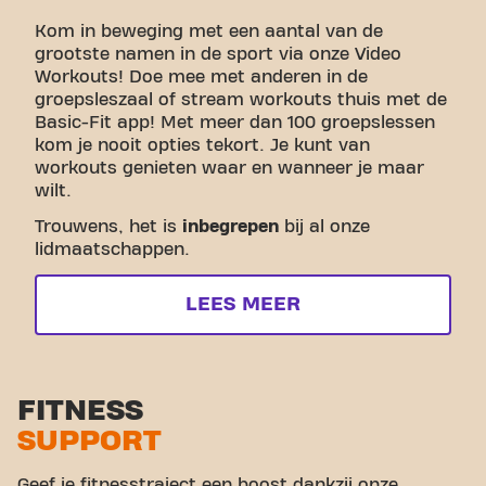
Kom in beweging met een aantal van de
grootste namen in de sport via onze Video
Workouts! Doe mee met anderen in de
groepsleszaal of stream workouts thuis met de
Basic-Fit app! Met meer dan 100 groepslessen
kom je nooit opties tekort. Je kunt van
workouts genieten waar en wanneer je maar
wilt.
Trouwens, het is
inbegrepen
bij al onze
lidmaatschappen.
LEES MEER
FITNESS
SUPPORT
Geef je fitnesstraject een boost dankzij onze