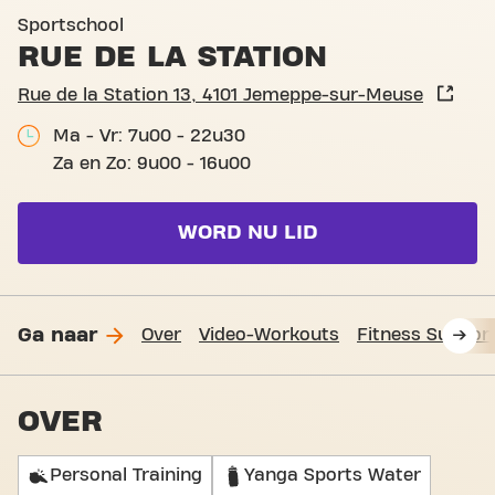
Basic-Fit Jemeppe-sur-Meus
Sportschool
RUE DE LA STATION
Rue de la Station 13, 4101 Jemeppe-sur-Meuse
Ma - Vr: 7u00 - 22u30
Za en Zo: 9u00 - 16u00
WORD NU LID
Ga naar
Over
Video-Workouts
Fitness Suppor
OVER
Personal Training
Yanga Sports Water