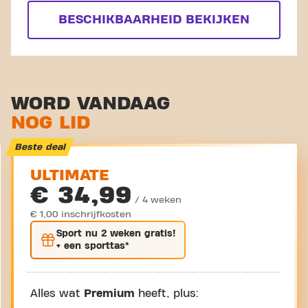
BESCHIKBAARHEID BEKIJKEN
WORD VANDAAG
NOG LID
Beste deal
ULTIMATE
€ 34,99
/ 4 weken
€ 1,00 inschrijfkosten
Sport nu
2 weken gratis
!
+ een sporttas*
Alles wat
Premium
heeft, plus: