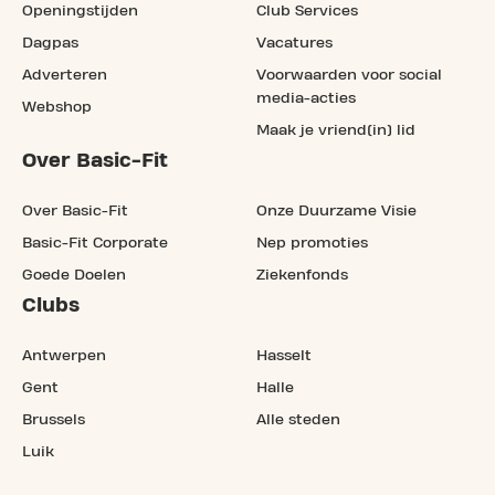
Openingstijden
Club Services
Dagpas
Vacatures
Adverteren
Voorwaarden voor social
media-acties
Webshop
Maak je vriend(in) lid
Over Basic-Fit
Over Basic-Fit
Onze Duurzame Visie
Basic-Fit Corporate
Nep promoties
Goede Doelen
Ziekenfonds
Clubs
Antwerpen
Hasselt
Gent
Halle
Brussels
Alle steden
Luik