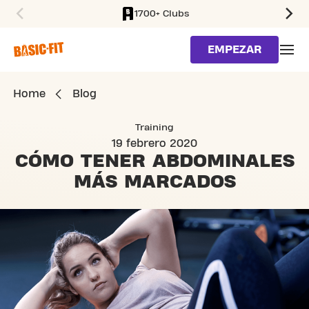
1700+ Clubs
SKIP TO MAIN CONTENT
EMPEZAR
Home
Blog
Training
19 febrero 2020
CÓMO TENER ABDOMINALES
MÁS MARCADOS