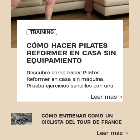
TRAINING
CÓMO HACER PILATES
REFORMER EN CASA SIN
EQUIPAMIENTO
Descubre cómo hacer Pilates
Reformer en casa sin máquina.
Prueba ejercicios sencillos con una
toalla y una rutina perfecta para
Leer más
principiantes.
CÓMO ENTRENAR COMO UN
CICLISTA DEL TOUR DE FRANCE
Leer más