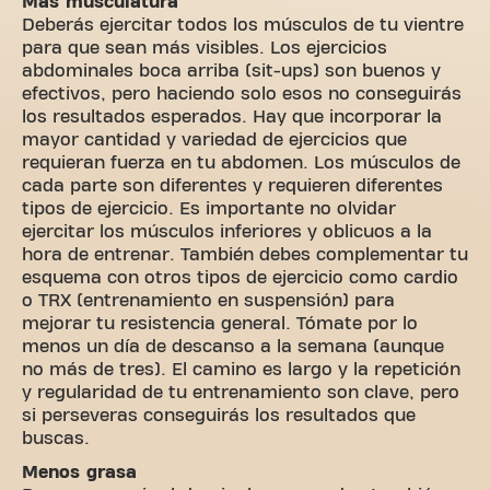
Mas músculatura
Deberás ejercitar todos los músculos de tu vientre
para que sean más visibles. Los ejercicios
abdominales boca arriba (sit-ups) son buenos y
efectivos, pero haciendo solo esos no conseguirás
los resultados esperados. Hay que incorporar la
mayor cantidad y variedad de ejercicios que
requieran fuerza en tu abdomen. Los músculos de
cada parte son diferentes y requieren diferentes
tipos de ejercicio. Es importante no olvidar
ejercitar los músculos inferiores y oblicuos a la
hora de entrenar. También debes complementar tu
esquema con otros tipos de ejercicio como cardio
o TRX (entrenamiento en suspensión) para
mejorar tu resistencia general. Tómate por lo
menos un día de descanso a la semana (aunque
no más de tres). El camino es largo y la repetición
y regularidad de tu entrenamiento son clave, pero
si perseveras conseguirás los resultados que
buscas.
Menos grasa