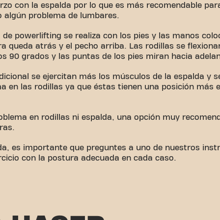
erzo con la espalda por lo que es más recomendable par
o algún problema de lumbares.
 de powerlifting se realiza con los pies y las manos col
 queda atrás y el pecho arriba. Las rodillas se flexiona
 90 grados y las puntas de los pies miran hacia adelan
dicional se ejercitan más los músculos de la espalda y 
 en las rodillas ya que éstas tienen una posición más e
roblema en rodillas ni espalda, una opción muy recomen
ras.
uda, es importante que preguntes a uno de nuestros inst
ercicio con la postura adecuada en cada caso.