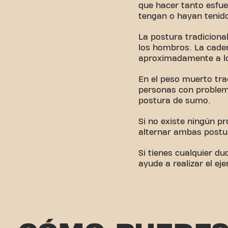
que hacer tanto esfu
tengan o hayan tenid
La postura tradicional
los hombros. La cadera
aproximadamente a los
En el peso muerto tra
personas con problema
postura de sumo.
Si no existe ningún p
alternar ambas postu
Si tienes cualquier d
ayude a realizar el ej