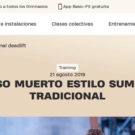
o a todos los Gimnasios
App Basic-Fit gratuita
 e instalaciones
Clases colectivas
Entrenamie
al deadlift
Training
21 agosto 2019
SO MUERTO ESTILO
SUM
TRADICIONAL