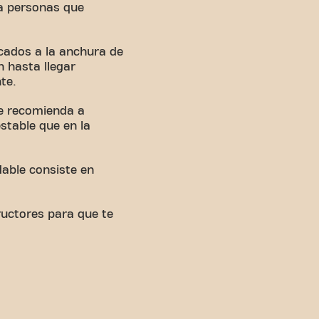
a personas que
ocados a la anchura de
n hasta llegar
te.
se recomienda a
stable que en la
dable consiste en
ructores para que te