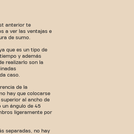
t anterior te
 a ver las ventajas e
tura de sumo.
ya que es un tipo de
 tiempo y además
 realizarlo son la
minadas
da caso.
rencia de la
mo hay que colocarse
 superior al ancho de
o un ángulo de 45
mbros ligeramente por
más separadas, no hay