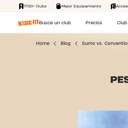
1700+ Clubs
Mejor Equipamiento
Acces
SKIP TO MAIN CONTENT
Busca un club
Precios
Club
Home
Blog
Sumo vs. Convention
PE