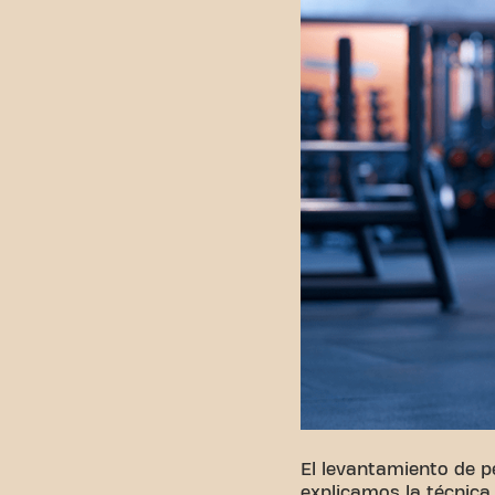
El levantamiento de p
explicamos la técnica