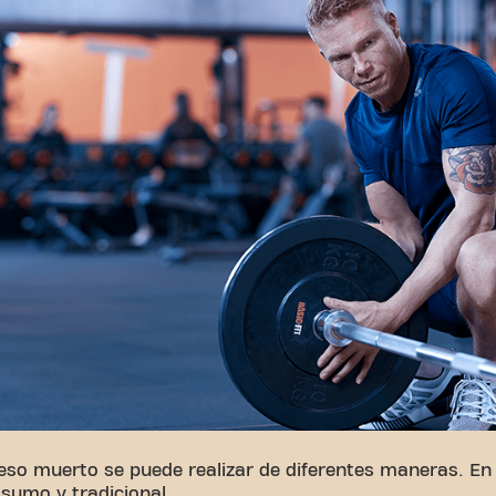
eso muerto se puede realizar de diferentes maneras. En 
 sumo y tradicional.