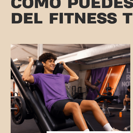
CÓMO PUEDES
DEL FITNESS 