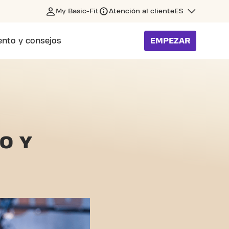
My Basic-Fit
Atención al cliente
ES
nto y consejos
EMPEZAR
O Y