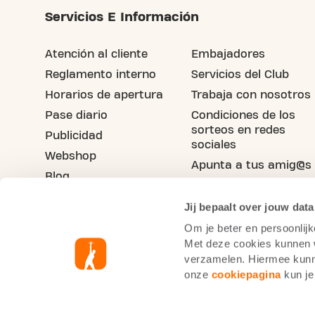
Servicios E Información
Atención al cliente
Embajadores
Reglamento interno
Servicios del Club
Horarios de apertura
Trabaja con nosotros
Pase diario
Condiciones de los
sorteos en redes
Publicidad
sociales
Webshop
Apunta a tus amig@s
Blog
Jij bepaalt over jouw data
Om je beter en persoonlijk
Met deze cookies kunnen wi
verzamelen. Hiermee kunne
onze
cookiepagina
kun je