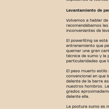
Levantamiento de pes
Volvemos a hablar de 
recomendábamos las z
inconvenientes de lev
El powerliting se est
entrenamiento que pe
quemar una gran cant
técnica de sumo y la 
particularidades que
El peso muerto estilo
convencional en que 
delante de la barra a
nuestros hombros. La
grados aproximadamen
delante ella.
La postura sumo es má