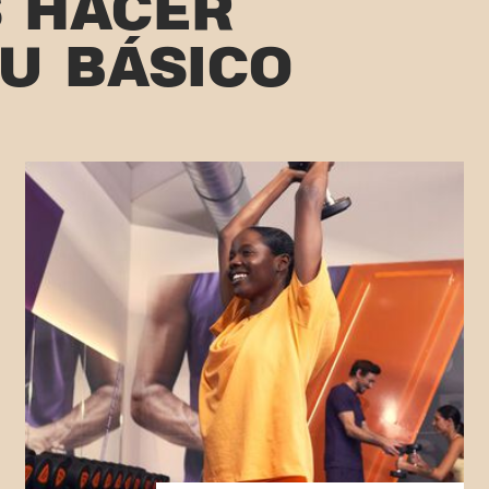
 HACER
TU BÁSICO