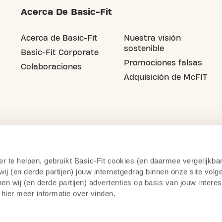
Acerca De Basic-Fit
Acerca de Basic-Fit
Nuestra visión
sostenible
Basic-Fit Corporate
Promociones falsas
Colaboraciones
Adquisición de McFIT
er te helpen, gebruikt Basic-Fit cookies (en daarmee vergelijkba
j (en derde partijen) jouw internetgedrag binnen onze site volg
n wij (en derde partijen) advertenties op basis van jouw intere
 hier meer informatie over vinden.