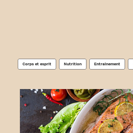
Corps et esprit
Nutrition
Entraînement