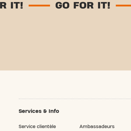
GO FOR IT!
GO FO
Services & Info
Service clientèle
Ambassadeurs