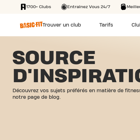
1700+ Clubs
Entraînez Vous 24/7
Meill
SKIP TO MAIN CONTENT
Trouver un club
Tarifs
Clu
SOURCE
D'INSPIRAT
Découvrez vos sujets préférés en matière de fitnes
notre page de blog.