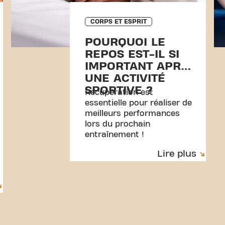
CORPS ET ESPRIT
POURQUOI LE
REPOS EST-IL SI
IMPORTANT APRÈS
UNE ACTIVITÉ
SPORTIVE ?
Récupération est
essentielle pour réaliser de
meilleurs performances
lors du prochain
entraînement !
Lire plus