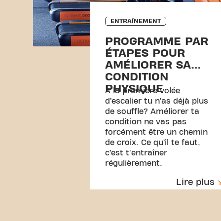
ENTRAÎNEMENT
PROGRAMME PAR
ÉTAPES POUR
AMÉLIORER SA
CONDITION
PHYSIQUE
A la première volée
d’escalier tu n’as déjà plus
de souffle? Améliorer ta
condition ne vas pas
forcément être un chemin
de croix. Ce qu’il te faut,
c’est t'entraîner
régulièrement.
Lire plus