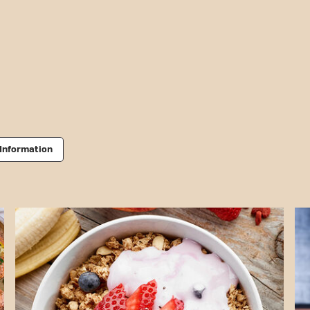
Information