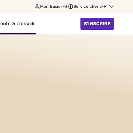
Mon Basic-Fit
Service client
FR
ents & conseils
S'INSCRIRE