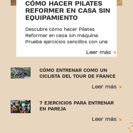
CÓMO HACER PILATES
REFORMER EN CASA SIN
EQUIPAMIENTO
Descubre cómo hacer Pilates
Reformer en casa sin máquina.
Prueba ejercicios sencillos con una
toalla y una rutina perfecta para
Leer más
principiantes.
CÓMO ENTRENAR COMO UN
CICLISTA DEL TOUR DE FRANCE
Leer más
7 EJERCICIOS PARA ENTRENAR
EN PAREJA
Leer más