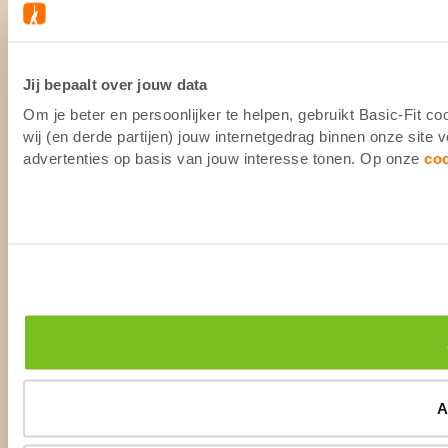
Jij bepaalt over jouw data
Om je beter en persoonlijker te helpen, gebruikt Basic-Fit 
wij (en derde partijen) jouw internetgedrag binnen onze site
advertenties op basis van jouw interesse tonen. Op onze
co
A