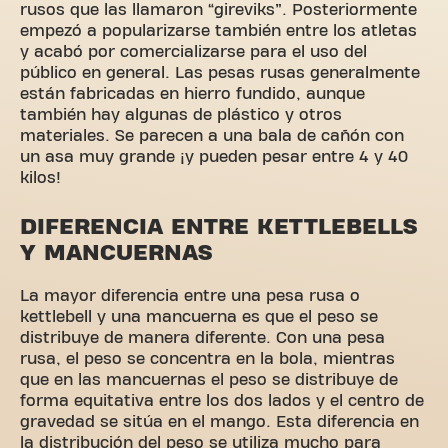
rusos que las llamaron “gireviks”. Posteriormente
empezó a popularizarse también entre los atletas
y acabó por comercializarse para el uso del
público en general. Las pesas rusas generalmente
están fabricadas en hierro fundido, aunque
también hay algunas de plástico y otros
materiales. Se parecen a una bala de cañón con
un asa muy grande ¡y pueden pesar entre 4 y 40
kilos!
DIFERENCIA ENTRE KETTLEBELLS
Y MANCUERNAS
La mayor diferencia entre una pesa rusa o
kettlebell y una mancuerna es que el peso se
distribuye de manera diferente. Con una pesa
rusa, el peso se concentra en la bola, mientras
que en las mancuernas el peso se distribuye de
forma equitativa entre los dos lados y el centro de
gravedad se sitúa en el mango. Esta diferencia en
la distribución del peso se utiliza mucho para