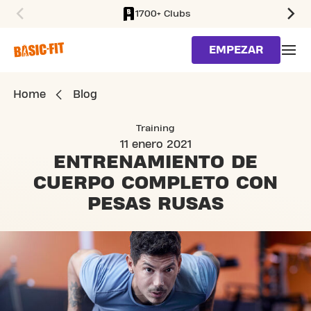
1700+ Clubs
SKIP TO MAIN CONTENT
EMPEZAR
Home
Blog
Training
11 enero 2021
ENTRENAMIENTO DE
CUERPO
COMPLETO CON
PESAS RUSAS