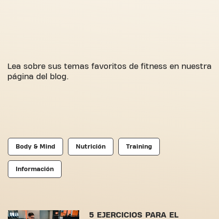
Lea sobre sus temas favoritos de fitness en nuestra
página del blog.
Body & Mind
Nutrición
Training
Información
5 EJERCICIOS PARA EL