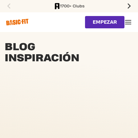
1700+ Clubs
SKIP TO MAIN CONTENT
EMPEZAR
BLOG
INSPIRACIÓN