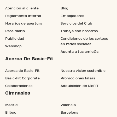
Atención al cliente
Blog
Reglamento interno
Embajadores
Horarios de apertura
Servicios del Club
Pase diario
Trabaja con nosotros
Publicidad
Condiciones de los sorteos
en redes sociales
Webshop
Apunta a tus amig@s
Acerca De Basic-Fit
Acerca de Basic-Fit
Nuestra visión sostenible
Basic-Fit Corporate
Promociones falsas
Colaboraciones
Adquisición de McFIT
Gimnasios
Madrid
Valencia
Bilbao
Barcelona