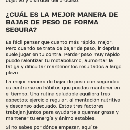
objetivo y disfrutar del proceso.
¿CUÁL ES LA MEJOR MANERA DE
BAJAR DE PESO DE FORMA
SEGURA?
Es fácil pensar que cuanto más rápido, mejor.
Pero cuando se trata de bajar de peso, ir deprisa
suele jugar en tu contra. Perder peso muy rápido
puede ralentizar tu metabolismo, aumentar la
fatiga y dificultar mantener los resultados a largo
plazo.
La mejor manera de bajar de peso con seguridad
es centrarse en hábitos que puedas mantener en
el tiempo. Una rutina saludable equilibra tres
aspectos: ejercicio regular, alimentación nutritiva
y descanso adecuado. Estos tres factores
trabajan juntos para ayudarte a quemar grasa y
mantener tu energía y ánimo estables.
Si no sabes por dónde empezar, aquí te