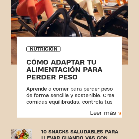
NUTRICIÓN
CÓMO ADAPTAR TU
ALIMENTACIÓN PARA
PERDER PESO
Aprende a comer para perder peso
de forma sencilla y sostenible. Crea
comidas equilibradas, controla tus
porciones y construye hábitos que
Leer más
puedas mantener.
10 SNACKS SALUDABLES PARA
LLEVAR CUANDO VAS CON