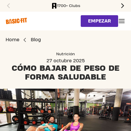
1700+ Clubs
SKIP TO MAIN CONTENT
EMPEZAR
Home
Blog
Nutrición
27 octubre 2025
CÓMO BAJAR DE PESO
DE
FORMA SALUDABLE