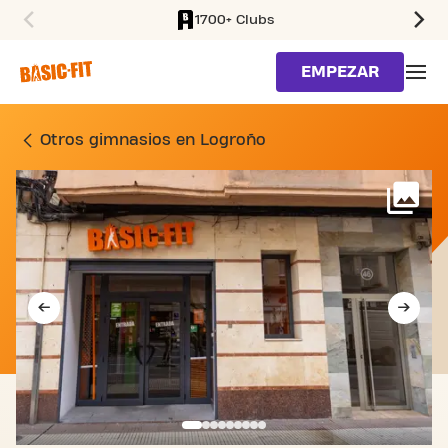
1700+ Clubs
SKIP TO MAIN CONTENT
EMPEZAR
GIMNASIO CALLE MARQUÉ
Otros gimnasios en Logroño
Má