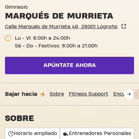
Calle Marqués de Murrieta 
Gimnasio
MARQUÉS DE MURRIETA
Calle Marqués de Murrieta 46, 26001 Logroño
Lu - Vi: 6:00h a 24:00h
Sá - Do - Festivos: 8:00h a 21:00h
APÚNTATE AHORA
Bajar hacia
Sobre
Fitness Support
Encuéntr
SOBRE
Horario ampliado
Entrenadores Personales