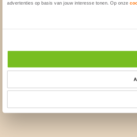
advertenties op basis van jouw interesse tonen. Op onze
co
A