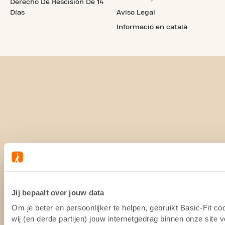
Derecho De Rescisión De 14
Días
Aviso Legal
Informació en català
Jij bepaalt over jouw data
Om je beter en persoonlijker te helpen, gebruikt Basic-Fit 
wij (en derde partijen) jouw internetgedrag binnen onze site