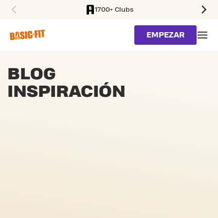
1700+ Clubs
SKIP TO MAIN CONTENT
EMPEZAR
BLOG
INSPIRACIÓN