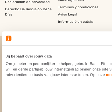
Declaración de privacidad
Terminos y condiciones
Derecho De Rescisión De 14
Días
Aviso Legal
Informació en català
Jij bepaalt over jouw data
Om je beter en persoonlijker te helpen, gebruikt Basic-Fit 
wij (en derde partijen) jouw internetgedrag binnen onze site
advertenties op basis van jouw interesse tonen. Op onze
co